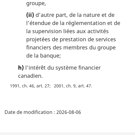
groupe,
(ii)
d’autre part, de la nature et de
l’étendue de la réglementation et de
la supervision liées aux activités
projetées de prestation de services
financiers des membres du groupe
de la banque;
h)
l’intérêt du système financier
canadien.
1991, ch. 46, art. 27
2001, ch. 9, art. 47
D
Date de modification :
2026-08-06
é
t