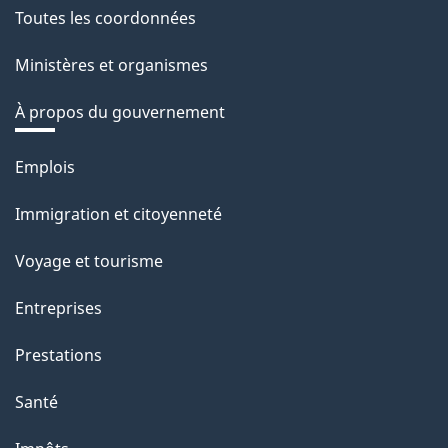
Toutes les coordonnées
Ministères et organismes
À propos du gouvernement
Thèmes
Emplois
et
Immigration et citoyenneté
sujets
Voyage et tourisme
Entreprises
Prestations
Santé