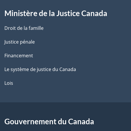
g
Ministère de la Justice Canada
e
Droit de la famille
Justice pénale
Financement
Le système de justice du Canada
Lois
Gouvernement du Canada