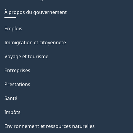
À propos du gouvernement
Thèmes
Emplois
et
Immigration et citoyenneté
sujets
Voyage et tourisme
Entreprises
Prestations
Santé
Impôts
Environnement et ressources naturelles