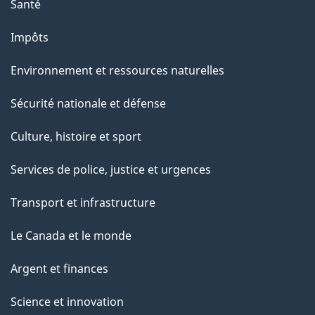
Santé
Impôts
Environnement et ressources naturelles
Sécurité nationale et défense
Culture, histoire et sport
Services de police, justice et urgences
Transport et infrastructure
Le Canada et le monde
Argent et finances
Science et innovation