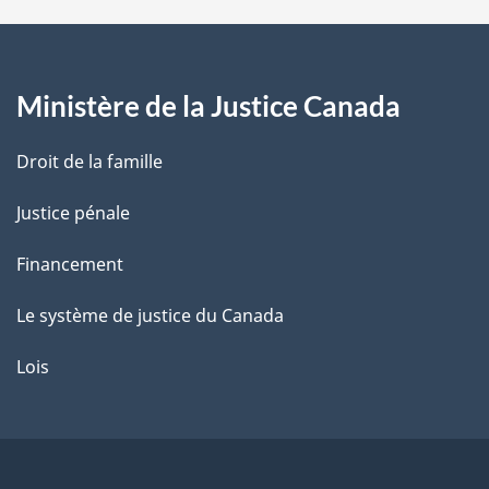
a
p
a
Ministère de la Justice Canada
g
Droit de la famille
e
Justice pénale
Financement
Le système de justice du Canada
Lois