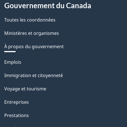
Gouvernement du Canada
Toutes les coordonnées
Ministères et organismes
À propos du gouvernement
Thèmes
Emplois
et
sujets
Immigration et citoyenneté
Voyage et tourisme
Entreprises
Prestations