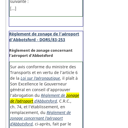
suivante :
[...]
Règlement de zonage de l’aéroport
d’Abbotsford - DORS/83-253
Règlement de zonage concernant
l’aéroport d’Abbotsford
Sur avis conforme du ministre des
Transports et en vertu de l’article 6
de la
Loi sur l’aéronautique
, il plaît à
Son Excellence le Gouverneur
général en conseil d’approuver
l’abrogation du
Règlement de
zonage
de l’aéroport
d’Abbotsford
, C.R.C.,
ch. 74, et l’établissement, en
remplacement, du
Règlement de
zonage concernant l’aéroport
d’Abbotsford
, ci-après, fait par le