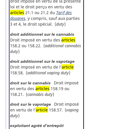
droit imposé en vertu de la présente
loi et le droit perçu en vertu des
articles
21.1 ou 21.2 du
Tarif des
douanes
, y compris, sauf aux parties
3 et 4, le droit spécial. (
duty
)
droit additionnel sur le cannabis
Droit imposé en vertu des
articles
158.2 ou 158.22. (
additional cannabis
duty
)
droit additionnel sur le vapotage
Droit imposé en vertu de l’
article
158.58. (
additional vaping duty
)
Droit imposé
droit sur le cannabis
en vertu des
articles
158.19 ou
158.21. (
cannabis duty
)
Droit imposé
droit sur le vapotage
en vertu de l’
article
158.57. (
vaping
duty
)
exploitant agréé d’entrepôt