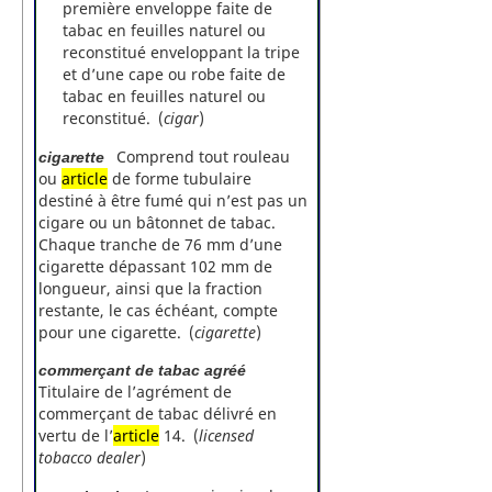
première enveloppe faite de
tabac en feuilles naturel ou
reconstitué enveloppant la tripe
et d’une cape ou robe faite de
tabac en feuilles naturel ou
reconstitué. (
cigar
)
Comprend tout rouleau
cigarette
ou
article
de forme tubulaire
destiné à être fumé qui n’est pas un
cigare ou un bâtonnet de tabac.
Chaque tranche de 76 mm d’une
cigarette dépassant 102 mm de
longueur, ainsi que la fraction
restante, le cas échéant, compte
pour une cigarette. (
cigarette
)
commerçant de tabac agréé
Titulaire de l’agrément de
commerçant de tabac délivré en
vertu de l’
article
14. (
licensed
tobacco dealer
)