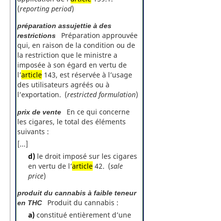
(
reporting period
)
préparation assujettie à des
Préparation approuvée
restrictions
qui, en raison de la condition ou de
la restriction que le ministre a
imposée à son égard en vertu de
l’
article
143, est réservée à l’usage
des utilisateurs agréés ou à
l’exportation. (
restricted formulation
)
En ce qui concerne
prix de vente
les cigares, le total des éléments
suivants :
[...]
d)
le droit imposé sur les cigares
en vertu de l’
article
42. (
sale
price
)
produit du cannabis à faible teneur
Produit du cannabis :
en THC
a)
constitué entièrement d’une