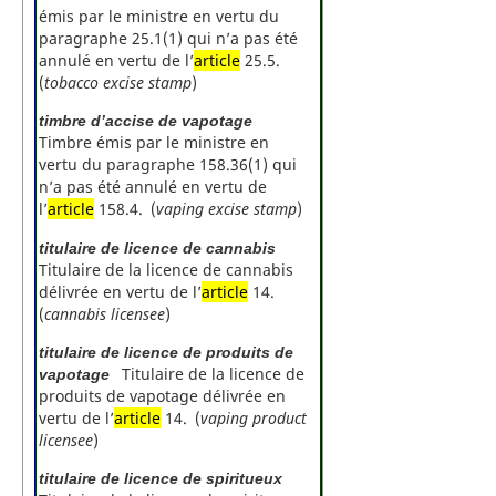
émis par le ministre en vertu du
paragraphe 25.1(1) qui n’a pas été
annulé en vertu de l’
article
25.5.
(
tobacco excise stamp
)
timbre d’accise de vapotage
Timbre émis par le ministre en
vertu du paragraphe 158.36(1) qui
n’a pas été annulé en vertu de
l’
article
158.4. (
vaping excise stamp
)
titulaire de licence de cannabis
Titulaire de la licence de cannabis
délivrée en vertu de l’
article
14.
(
cannabis licensee
)
titulaire de licence de produits de
Titulaire de la licence de
vapotage
produits de vapotage délivrée en
vertu de l’
article
14. (
vaping product
licensee
)
titulaire de licence de spiritueux