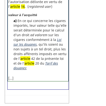
l’autorisation délivrée en vertu de
l’
article
16
. (
registered user
)
valeur à l’acquitté
a)
En ce qui concerne les cigares
importés, leur valeur telle qu’elle
serait déterminée pour le calcul
d’un droit
ad valorem
sur les
cigares conformément à la
Loi
sur les douanes
, qu’ils soient ou
non sujets à un tel droit, plus les
droits afférents imposés en vertu
de l’
article
42 de la présente loi
et de l’
article
20 du
Tarif des
douanes
;
[...]