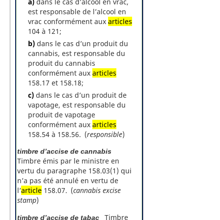
a)
dans le cas d’alcool en vrac,
est responsable de l’alcool en
vrac conformément aux
articles
104 à 121;
b)
dans le cas d’un produit du
cannabis, est responsable du
produit du cannabis
conformément aux
articles
158.17 et 158.18;
c)
dans le cas d’un produit de
vapotage, est responsable du
produit de vapotage
conformément aux
articles
158.54 à 158.56. (
responsible
)
timbre d’accise de cannabis
Timbre émis par le ministre en
vertu du paragraphe 158.03(1) qui
n’a pas été annulé en vertu de
l’
article
158.07. (
cannabis excise
stamp
)
Timbre
timbre d’accise de tabac