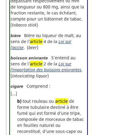
dépassant respectivement 90 mm
de longueur ou 800 mg, ainsi que la
fraction restante, le cas échéant,
compte pour un bâtonnet de tabac.
(
tobacco stick
)
Bière ou liqueur de malt, au
bière
sens de l’
article
4 de la
Loi sur
l’accise
. (
beer
)
S’entend au
boisson enivrante
sens de l’
article
2 de la
Loi sur
l’importation des boissons enivrantes
.
(
intoxicating liquor
)
Comprend :
cigare
[...]
b)
tout rouleau ou
article
de
forme tubulaire destiné à être
fumé qui est formé d’une tripe,
composée de morceaux de tabac
en feuilles naturel ou
reconstitué, d’une sous-cape ou