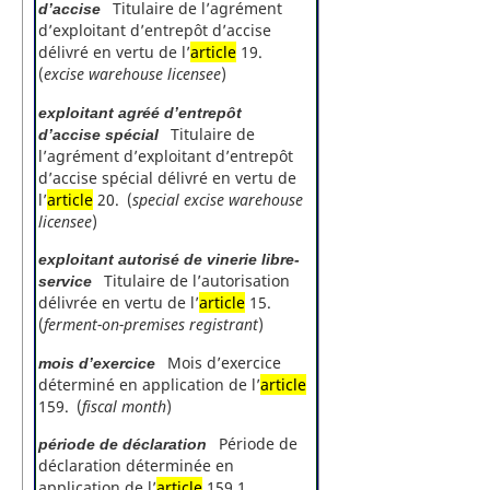
Titulaire de l’agrément
d’accise
d’exploitant d’entrepôt d’accise
délivré en vertu de l’
article
19.
(
excise warehouse licensee
)
exploitant agréé d’entrepôt
Titulaire de
d’accise spécial
l’agrément d’exploitant d’entrepôt
d’accise spécial délivré en vertu de
l’
article
20. (
special excise warehouse
licensee
)
exploitant autorisé de vinerie libre-
Titulaire de l’autorisation
service
délivrée en vertu de l’
article
15.
(
ferment-on-premises registrant
)
Mois d’exercice
mois d’exercice
déterminé en application de l’
article
159. (
fiscal month
)
Période de
période de déclaration
déclaration déterminée en
application de l’
article
159.1.