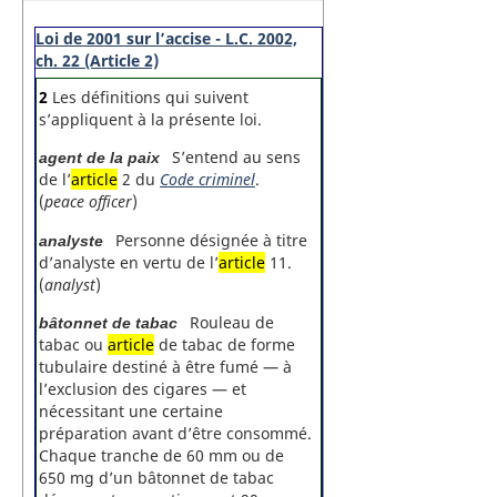
Loi de 2001 sur l’accise - L.C. 2002,
ch. 22 (Article 2)
2
Les définitions qui suivent
s’appliquent à la présente loi.
S’entend au sens
agent de la paix
de l’
article
2 du
Code criminel
.
(
peace officer
)
Personne désignée à titre
analyste
d’analyste en vertu de l’
article
11.
(
analyst
)
Rouleau de
bâtonnet de tabac
tabac ou
article
de tabac de forme
tubulaire destiné à être fumé — à
l’exclusion des cigares — et
nécessitant une certaine
préparation avant d’être consommé.
Chaque tranche de 60 mm ou de
650 mg d’un bâtonnet de tabac