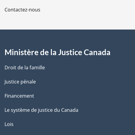
l
Contactez-nous
a
p
a
Ministère de la Justice Canada
g
Droit de la famille
e
Justice pénale
Financement
Le système de justice du Canada
Lois