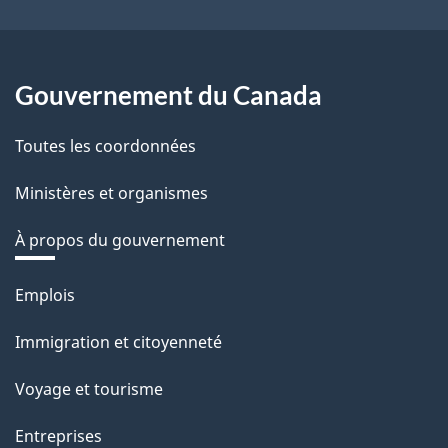
Gouvernement du Canada
Toutes les coordonnées
Ministères et organismes
À propos du gouvernement
Thèmes
Emplois
et
sujets
Immigration et citoyenneté
Voyage et tourisme
Entreprises