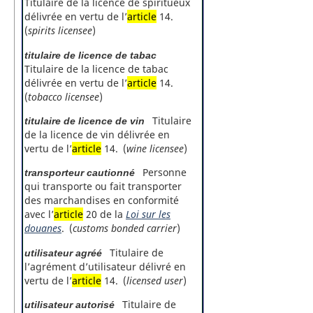
Titulaire de la licence de spiritueux
délivrée en vertu de l’
article
14.
(
spirits licensee
)
titulaire de licence de tabac
Titulaire de la licence de tabac
délivrée en vertu de l’
article
14.
(
tobacco licensee
)
Titulaire
titulaire de licence de vin
de la licence de vin délivrée en
vertu de l’
article
14. (
wine licensee
)
Personne
transporteur cautionné
qui transporte ou fait transporter
des marchandises en conformité
avec l’
article
20 de la
Loi sur les
douanes
. (
customs bonded carrier
)
Titulaire de
utilisateur agréé
l’agrément d’utilisateur délivré en
vertu de l’
article
14. (
licensed user
)
Titulaire de
utilisateur autorisé