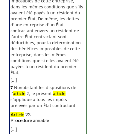
imposables de cette entreprise,
dans les mêmes conditions que s’ils
avaient été payés à un résident du
premier État. De même, les dettes
d’une entreprise d’un État
contractant envers un résident de
l’autre État contractant sont
déductibles, pour la détermination
des bénéfices imposables de cette
entreprise, dans les mêmes
conditions que si elles avaient été
payées à un résident du premier
État.
[...]
7
Nonobstant les dispositions de
l’
article
2, le présent
article
s’applique à tous les impôts
prélevés par un État contractant.
Article
23
Procédure amiable
[...]