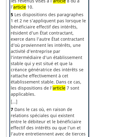
les revenus visés à l’
article
8 ou à
l’
article
10.
5
Les dispositions des paragraphes
1 et 2 ne s’appliquent pas lorsque le
bénéficiaire effectif des intérêts,
résident d’un État contractant,
exerce dans l’autre État contractant
d’où proviennent les intérêts, une
activité d’entreprise par
l’intermédiaire d’un établissement
stable qui y est situé et que la
créance génératrice des intérêts se
rattache effectivement à cet
établissement stable. Dans ce cas,
les dispositions de l’
article
7 sont
applicables.
[...]
7
Dans le cas où, en raison de
relations spéciales qui existent
entre le débiteur et le bénéficiaire
effectif des intérêts ou que l’un et
l’autre entretiennent avec de tierces