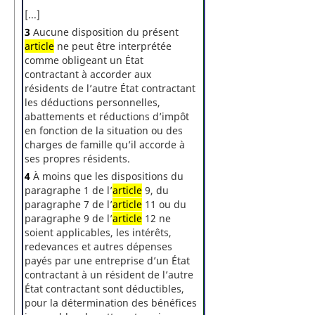
[...]
3
Aucune disposition du présent
article
ne peut être interprétée
comme obligeant un État
contractant à accorder aux
résidents de l’autre État contractant
les déductions personnelles,
abattements et réductions d’impôt
en fonction de la situation ou des
charges de famille qu’il accorde à
ses propres résidents.
4
À moins que les dispositions du
paragraphe 1 de l’
article
9, du
paragraphe 7 de l’
article
11 ou du
paragraphe 9 de l’
article
12 ne
soient applicables, les intérêts,
redevances et autres dépenses
payés par une entreprise d’un État
contractant à un résident de l’autre
État contractant sont déductibles,
pour la détermination des bénéfices