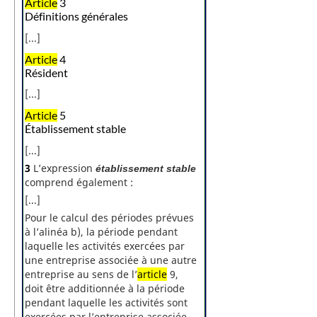
Article
3
Définitions générales
[...]
Article
4
Résident
[...]
Article
5
Établissement stable
[...]
3
L’expression
établissement stable
comprend également :
[...]
Pour le calcul des périodes prévues
à l’alinéa b), la période pendant
laquelle les activités exercées par
une entreprise associée à une autre
entreprise au sens de l’
article
9,
doit être additionnée à la période
pendant laquelle les activités sont
exercées par l’entreprise associée,