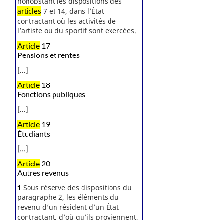
nonobstant les dispositions des
articles
7 et 14, dans l’État
contractant où les activités de
l’artiste ou du sportif sont exercées.
Article
17
Pensions et rentes
[...]
Article
18
Fonctions publiques
[...]
Article
19
Étudiants
[...]
Article
20
Autres revenus
1
Sous réserve des dispositions du
paragraphe 2, les éléments du
revenu d’un résident d’un État
contractant, d’où qu’ils proviennent,