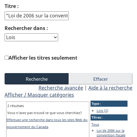
Titre :
Rechercher dans :
Afficher les titres seulement
Recherche avancée
|
Aide à la recherche
Afficher / Masquer catégories
Type :
2 résultats
Lois (2)
Vous n’avez pas trouvé ce que vous cherchiez?
Titres :
Effectuez une recherche dans tous les sites Web du
Tous
gouvernement du Canada
Loi de 2006 sur la
convention fiscale