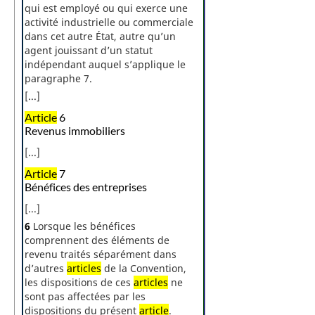
qui est employé ou qui exerce une
activité industrielle ou commerciale
dans cet autre État, autre qu’un
agent jouissant d’un statut
indépendant auquel s’applique le
paragraphe 7.
[...]
Article
6
Revenus immobiliers
[...]
Article
7
Bénéfices des entreprises
[...]
6
Lorsque les bénéfices
comprennent des éléments de
revenu traités séparément dans
d’autres
articles
de la Convention,
les dispositions de ces
articles
ne
sont pas affectées par les
dispositions du présent
article
.