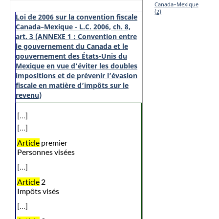
Canada–Mexique
(2)
Loi de 2006 sur la convention fiscale
Canada–Mexique - L.C. 2006, ch. 8,
art. 3 (ANNEXE 1 : Convention entre
le gouvernement du Canada et le
gouvernement des États-Unis du
Mexique en vue d’éviter les doubles
impositions et de prévenir l’évasion
fiscale en matière d’impôts sur le
revenu)
[...]
[...]
Article
premier
Personnes visées
[...]
Article
2
Impôts visés
[...]