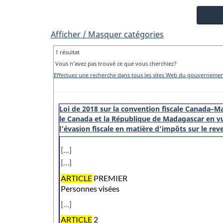
Afficher / Masquer catégories
1 résultat
Vous n’avez pas trouvé ce que vous cherchiez?
Effectuez une recherche dans tous les sites Web du gouverneme
Loi de 2018 sur la convention fiscale Canada–Ma
le Canada et la République de Madagascar en vu
l’évasion fiscale en matière d’impôts sur le rev
[...]
[...]
ARTICLE
PREMIER
Personnes visées
[...]
ARTICLE
2