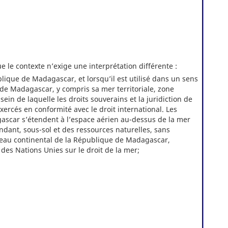
 le contexte n’exige une interprétation différente :
ique de Madagascar, et lorsqu’il est utilisé dans un sens
 de Madagascar, y compris sa mer territoriale, zone
ein de laquelle les droits souverains et la juridiction de
rcés en conformité avec le droit international. Les
ascar s’étendent à l’espace aérien au-dessus de la mer
pondant, sous-sol et des ressources naturelles, sans
teau continental de la République de Madagascar,
des Nations Unies sur le droit de la mer;