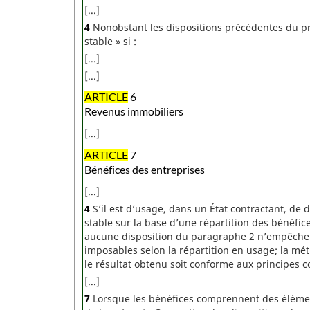
[...]
4
Nonobstant les dispositions précédentes du p
stable » si :
[...]
[...]
ARTICLE
6
Revenus immobiliers
[...]
ARTICLE
7
Bénéfices des entreprises
[...]
4
S’il est d’usage, dans un État contractant, de
stable sur la base d’une répartition des bénéfice
aucune disposition du paragraphe 2 n’empêche c
imposables selon la répartition en usage; la mé
le résultat obtenu soit conforme aux principes 
[...]
7
Lorsque les bénéfices comprennent des éléme