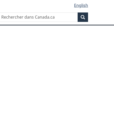
English
Rechercher
Recherche
dans
Canada.ca