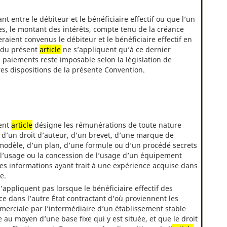
nt entre le débiteur et le bénéficiaire effectif ou que l’un
es, le montant des intérêts, compte tenu de la créance
eraient convenus le débiteur et le bénéficiaire effectif en
s du présent
article
ne s’appliquent qu’à ce dernier
 paiements reste imposable selon la législation de
es dispositions de la présente Convention.
sent
article
désigne les rémunérations de toute nature
 d’un droit d’auteur, d’un brevet, d’une marque de
odèle, d’un plan, d’une formule ou d’un procédé secrets
r l’usage ou la concession de l’usage d’un équipement
des informations ayant trait à une expérience acquise dans
e.
’appliquent pas lorsque le bénéficiaire effectif des
ce dans l’autre État contractant d’où proviennent les
mmerciale par l’intermédiaire d’un établissement stable
 au moyen d’une base fixe qui y est située, et que le droit