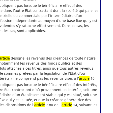
pliquent pas lorsque le bénéficiaire effectif des
e dans l’autre État contractant dont la société qui paie les
ustrielle ou commerciale par l’intermédiaire d’un
rofession indépendante au moyen d’une base fixe qui y est
ividendes s’y rattache effectivement. Dans ce cas, les
nt les cas, sont applicables.
article
désigne les revenus des créances de toute nature,
 notamment les revenus des fonds publics et des
ots attachés à ces titres, ainsi que tous autres revenus
 sommes prêtées par la législation de l’État d’où
ntérêts » ne comprend pas les revenus visés à l’
article
10.
pliquent pas lorsque le bénéficiaire effectif des intérêts,
re État contractant d’où proviennent les intérêts, soit une
édiaire d’un établissement stable qui y est situé, soit une
e qui y est située, et que la créance génératrice des
les dispositions de l’
article
7 ou de l’
article
14, suivant les