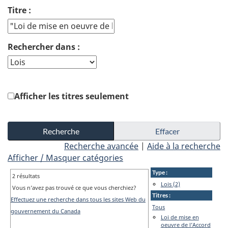
Titre :
Rechercher dans :
Afficher les titres seulement
Recherche avancée
|
Aide à la recherche
Afficher / Masquer catégories
Type :
2 résultats
Lois (2)
Vous n’avez pas trouvé ce que vous cherchiez?
Titres :
Effectuez une recherche dans tous les sites Web du
Tous
gouvernement du Canada
Loi de mise en
oeuvre de l’Accord