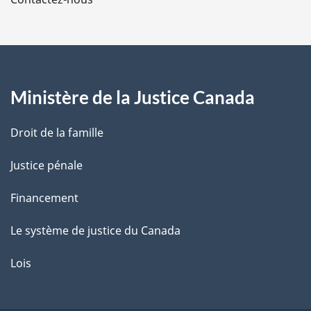
l
a
p
a
Ministère de la Justice Canada
g
Droit de la famille
e
Justice pénale
Financement
Le système de justice du Canada
Lois