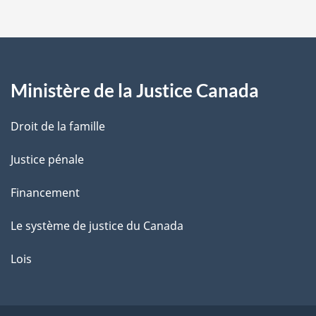
a
p
a
Ministère de la Justice Canada
g
Droit de la famille
e
Justice pénale
Financement
Le système de justice du Canada
Lois