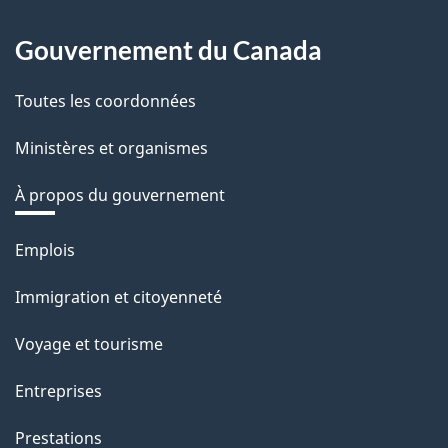
Gouvernement du Canada
Toutes les coordonnées
Ministères et organismes
À propos du gouvernement
Thèmes
Emplois
et
sujets
Immigration et citoyenneté
Voyage et tourisme
Entreprises
Prestations