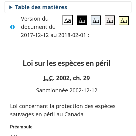
Table des matières
Version du
Aa
Aa
Aa
Aa
Aa
document du
2017-12-12 au 2018-02-01 :
Loi sur les espèces en péril
L.C.
2002, ch. 29
Sanctionnée 2002-12-12
Loi concernant la protection des espèces
sauvages en péril au Canada
Préambule