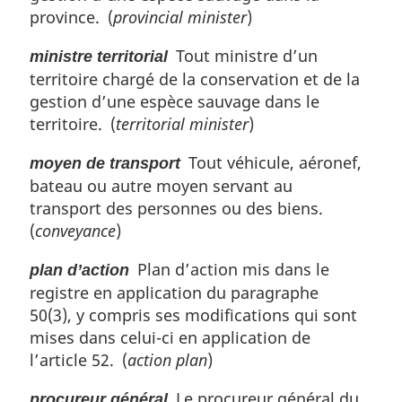
province. (
provincial minister
)
Tout ministre d’un
ministre territorial
territoire chargé de la conservation et de la
gestion d’une espèce sauvage dans le
territoire. (
territorial minister
)
Tout véhicule, aéronef,
moyen de transport
bateau ou autre moyen servant au
transport des personnes ou des biens.
(
conveyance
)
Plan d’action mis dans le
plan d’action
registre en application du paragraphe
50(3), y compris ses modifications qui sont
mises dans celui-ci en application de
l’article 52. (
action plan
)
Le procureur général du
procureur général