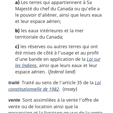
a)
Les terres qui appartiennent à Sa
Majesté du chef du Canada ou qu’elle a
le pouvoir d’aliéner, ainsi que leurs eaux
et leur espace aérien;
b)
les eaux intérieures et la mer
territoriale du Canada;
c)
les réserves ou autres terres qui ont
été mises de côté à l’usage et au profit
d’une bande en application de la
Loi sur
les Indiens
, ainsi que leurs eaux et leur
espace aérien. (
federal land
)
Traité au sens de l’article 35 de la
Loi
traité
constitutionnelle de 1982
. (
treaty
)
Sont assimilées à la vente l’offre de
vente
vente ou de location ainsi que la
possession et la livraison en vue de la vente