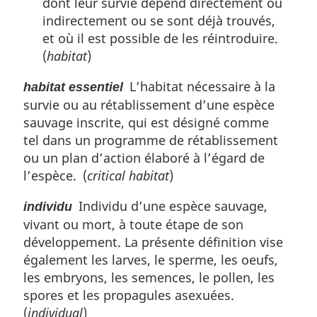
dont leur survie dépend directement ou
indirectement ou se sont déjà trouvés,
et où il est possible de les réintroduire.
(
habitat
)
L’habitat nécessaire à la
habitat essentiel
survie ou au rétablissement d’une espèce
sauvage inscrite, qui est désigné comme
tel dans un programme de rétablissement
ou un plan d’action élaboré à l’égard de
l’espèce. (
critical habitat
)
Individu d’une espèce sauvage,
individu
vivant ou mort, à toute étape de son
développement. La présente définition vise
également les larves, le sperme, les oeufs,
les embryons, les semences, le pollen, les
spores et les propagules asexuées.
(
individual
)