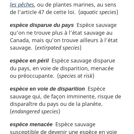
les pêches
, ou de plantes marines, au sens
de l’article 47 de cette loi. (
aquatic species
)
Espèce sauvage
espèce disparue du pays
qu’on ne trouve plus à l’état sauvage au
Canada, mais qu’on trouve ailleurs à l’état
sauvage. (
extirpated species
)
Espèce sauvage disparue
espèce en péril
du pays, en voie de disparition, menacée
ou préoccupante. (
species at risk
)
Espèce
espèce en voie de disparition
sauvage qui, de façon imminente, risque de
disparaître du pays ou de la planète.
(
endangered species
)
Espèce sauvage
espèce menacée
susceptible de devenir une espèce en voie