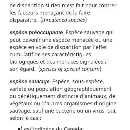
de disparition si rien n’est fait pour contrer
les facteurs menaçant de la faire
disparaître. (
threatened species
)
Espèce sauvage qui
espèce préoccupante
peut devenir une espèce menacée ou une
espèce en voie de disparition par l’effet
cumulatif de ses caractéristiques
biologiques et des menaces signalées à
son égard. (
species of special concern
)
Espèce, sous-espèce,
espèce sauvage
variété ou population géographiquement
ou génétiquement distincte d’animaux, de
végétaux ou d’autres organismes d’origine
sauvage, sauf une bactérie ou un virus, qui,
selon le cas :
a)
est indigène du Canada;