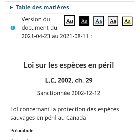
Table des matières
Version du
Aa
Aa
Aa
Aa
Aa
document du
2021-04-23 au 2021-08-11 :
Loi sur les espèces en péril
L.C.
2002, ch. 29
Sanctionnée 2002-12-12
Loi concernant la protection des espèces
sauvages en péril au Canada
Préambule