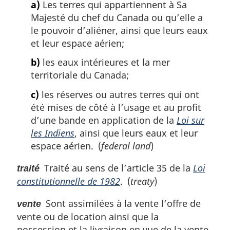
a)
Les terres qui appartiennent à Sa
Majesté du chef du Canada ou qu’elle a
le pouvoir d’aliéner, ainsi que leurs eaux
et leur espace aérien;
b)
les eaux intérieures et la mer
territoriale du Canada;
c)
les réserves ou autres terres qui ont
été mises de côté à l’usage et au profit
d’une bande en application de la
Loi sur
les Indiens
, ainsi que leurs eaux et leur
espace aérien. (
federal land
)
Traité au sens de l’article 35 de la
Loi
traité
constitutionnelle de 1982
. (
treaty
)
Sont assimilées à la vente l’offre de
vente
vente ou de location ainsi que la
possession et la livraison en vue de la vente