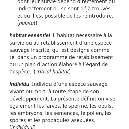
dont leur survie dépend directement ou
indirectement ou se sont déjà trouvés,
et où il est possible de les réintroduire.
(
habitat
)
L’habitat nécessaire à la
habitat essentiel
survie ou au rétablissement d’une espèce
sauvage inscrite, qui est désigné comme
tel dans un programme de rétablissement
ou un plan d’action élaboré à l’égard de
l’espèce. (
critical habitat
)
Individu d’une espèce sauvage,
individu
vivant ou mort, à toute étape de son
développement. La présente définition vise
également les larves, le sperme, les oeufs,
les embryons, les semences, le pollen, les
spores et les propagules asexuées.
(
individual
)