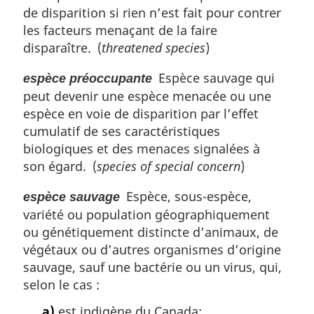
de disparition si rien n’est fait pour contrer
les facteurs menaçant de la faire
disparaître. (
threatened species
)
Espèce sauvage qui
espèce préoccupante
peut devenir une espèce menacée ou une
espèce en voie de disparition par l’effet
cumulatif de ses caractéristiques
biologiques et des menaces signalées à
son égard. (
species of special concern
)
Espèce, sous-espèce,
espèce sauvage
variété ou population géographiquement
ou génétiquement distincte d’animaux, de
végétaux ou d’autres organismes d’origine
sauvage, sauf une bactérie ou un virus, qui,
selon le cas :
a)
est indigène du Canada;