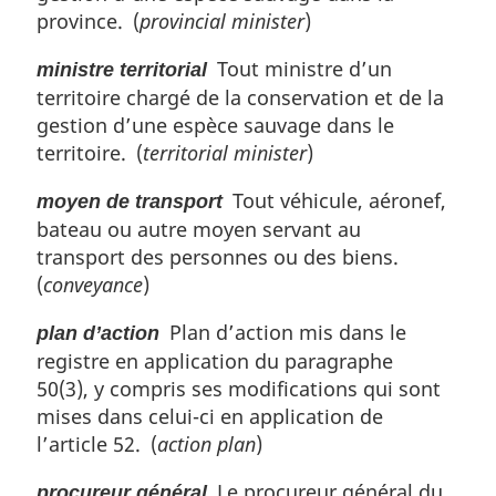
province. (
provincial minister
)
Tout ministre d’un
ministre territorial
territoire chargé de la conservation et de la
gestion d’une espèce sauvage dans le
territoire. (
territorial minister
)
Tout véhicule, aéronef,
moyen de transport
bateau ou autre moyen servant au
transport des personnes ou des biens.
(
conveyance
)
Plan d’action mis dans le
plan d’action
registre en application du paragraphe
50(3), y compris ses modifications qui sont
mises dans celui-ci en application de
l’article 52. (
action plan
)
Le procureur général du
procureur général