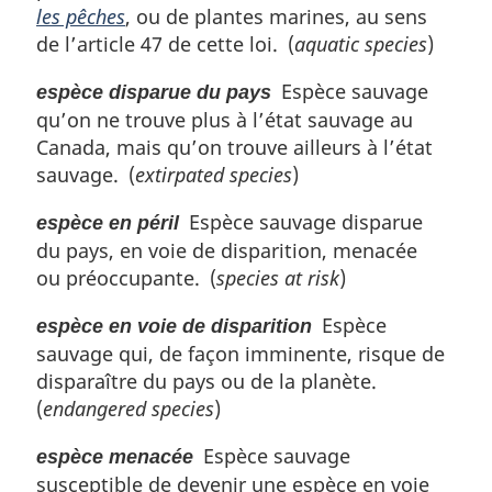
les pêches
, ou de plantes marines, au sens
de l’article 47 de cette loi. (
aquatic species
)
Espèce sauvage
espèce disparue du pays
qu’on ne trouve plus à l’état sauvage au
Canada, mais qu’on trouve ailleurs à l’état
sauvage. (
extirpated species
)
Espèce sauvage disparue
espèce en péril
du pays, en voie de disparition, menacée
ou préoccupante. (
species at risk
)
Espèce
espèce en voie de disparition
sauvage qui, de façon imminente, risque de
disparaître du pays ou de la planète.
(
endangered species
)
Espèce sauvage
espèce menacée
susceptible de devenir une espèce en voie