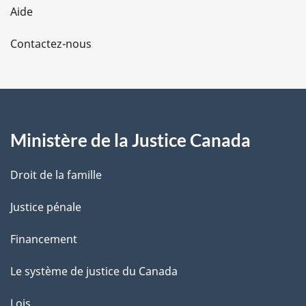
Aide
a
Contactez-nous
p
a
g
Ministère de la Justice Canada
e
Droit de la famille
Justice pénale
Financement
Le système de justice du Canada
Lois