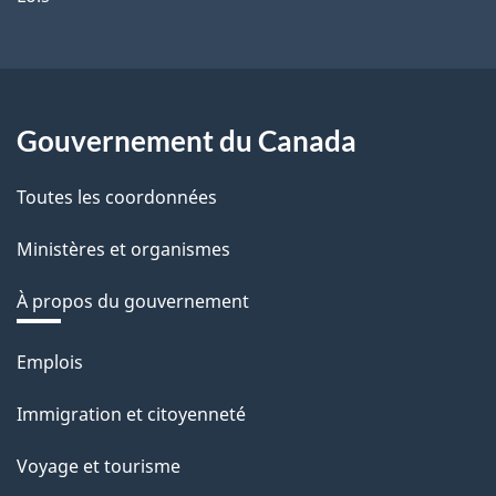
Gouvernement du Canada
Toutes les coordonnées
Ministères et organismes
À propos du gouvernement
Thèmes
Emplois
et
Immigration et citoyenneté
sujets
Voyage et tourisme