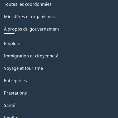
Toutes les coordonnées
Ministères et organismes
À propos du gouvernement
Thèmes
Emplois
et
Immigration et citoyenneté
sujets
Voyage et tourisme
Entreprises
Prestations
Santé
Impôts