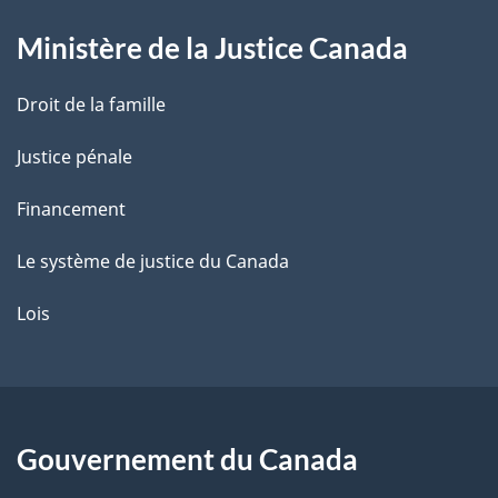
g
Ministère de la Justice Canada
e
Droit de la famille
Justice pénale
Financement
Le système de justice du Canada
Lois
Gouvernement du Canada