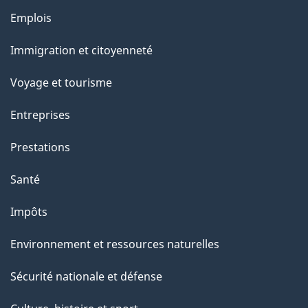
Thèmes
Emplois
et
Immigration et citoyenneté
sujets
Voyage et tourisme
Entreprises
Prestations
Santé
Impôts
Environnement et ressources naturelles
Sécurité nationale et défense