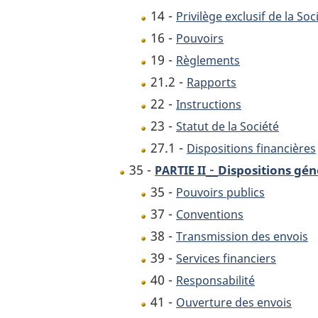
14 -
Privilège exclusif de la Soc
16 -
Pouvoirs
19 -
Règlements
21.2 -
Rapports
22 -
Instructions
23 -
Statut de la Société
27.1 -
Dispositions financières
-
35 -
Dispositions gén
PARTIE II
35 -
Pouvoirs publics
37 -
Conventions
38 -
Transmission des envois
39 -
Services financiers
40 -
Responsabilité
41 -
Ouverture des envois