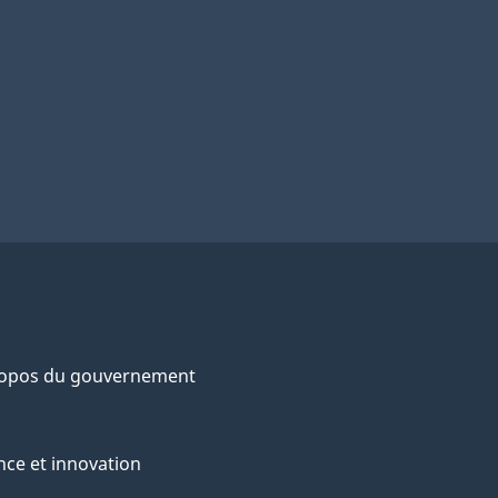
ropos du gouvernement
nce et innovation