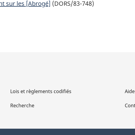
t sur les [Abrogé]
(DORS/83-748)
Lois et règlements codifiés
Aide
Recherche
Cont