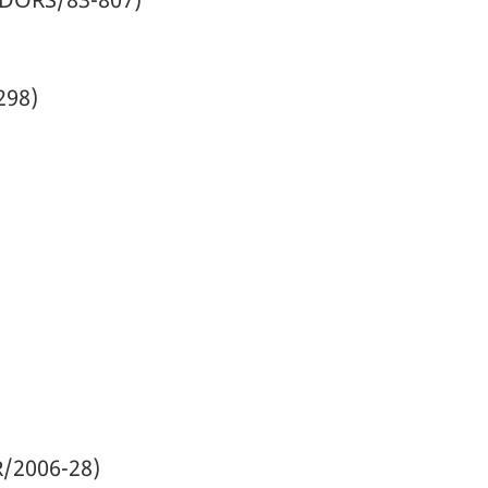
1298)
R/2006-28)