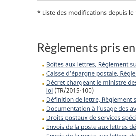
* Liste des modifications depuis le 
Règlements pris en 
Boîtes aux lettres, Règlement su
Caisse d’épargne postale, Règl
Décret chargeant le ministre de
loi
(TR/2015-100)
Définition de lettre, Règlement s
Documentation à l’usage des av
Droits postaux de services spéc
Envois de la poste aux lettres d
Envois de la poste aux lettres d