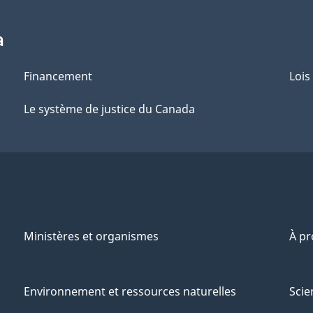
a
Financement
Lois
Le système de justice du Canada
Ministères et organismes
À p
Environnement et ressources naturelles
Scie