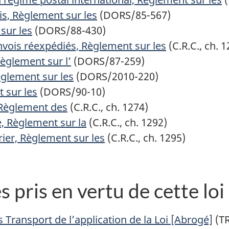
s, Règlement sur les
(DORS/85-567)
sur les
(DORS/88-430)
nvois réexpédiés, Règlement sur les
(C.R.C., ch. 
Règlement sur l’
(DORS/87-259)
èglement sur les
(DORS/2010-220)
 sur les
(DORS/90-10)
 Règlement des
(C.R.C., ch. 1274)
, Règlement sur la
(C.R.C., ch. 1292)
rrier, Règlement sur les
(C.R.C., ch. 1295)
pris en vertu de cette loi
 Transport de l’application de la Loi [Abrogé]
(T