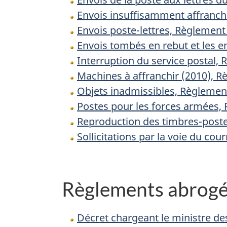
Envois insuffisamment affranchi
Envois poste-lettres, Règlement 
Envois tombés en rebut et les e
Interruption du service postal, 
Machines à affranchir (2010), R
Objets inadmissibles, Règlement
Postes pour les forces armées,
Reproduction des timbres-poste
Sollicitations par la voie du cou
Règlements abrogés 
Décret chargeant le ministre des