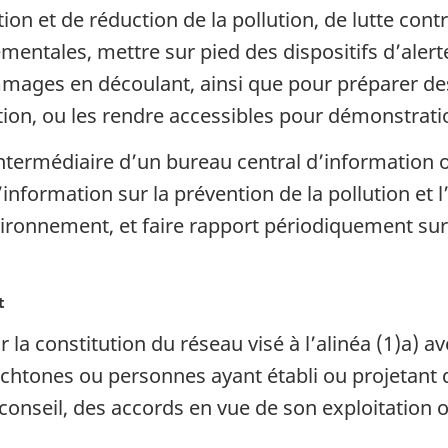
on et de réduction de la pollution, de lutte con
entales, mettre sur pied des dispositifs d’alert
mages en découlant, ainsi que pour préparer des 
ation, ou les rendre accessibles pour démonstrati
termédiaire d’un bureau central d’information 
’information sur la prévention de la pollution et 
nvironnement, et faire rapport périodiquement sur
t
r la constitution du réseau visé à l’alinéa (1)a)
htones ou personnes ayant établi ou projetant d’
onseil, des accords en vue de son exploitation o