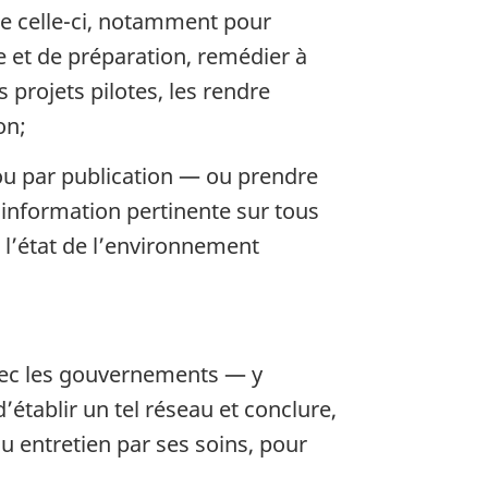
tre celle-ci, notamment pour
e et de préparation, remédier à
projets pilotes, les rendre
on;
ou par publication — ou prendre
l’information pertinente sur tous
 l’état de l’environnement
 avec les gouvernements — y
établir un tel réseau et conclure,
u entretien par ses soins, pour