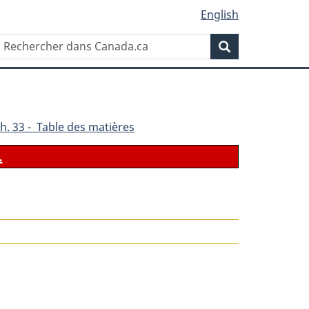
English
Rechercher
Recherche
dans
Canada.ca
h. 33 - Table des matières
.