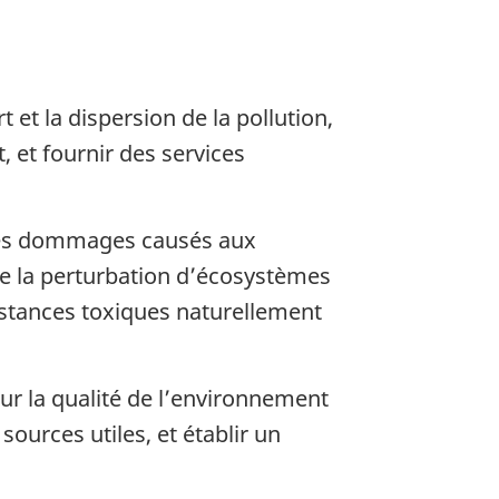
;
 et la dispersion de la pollution,
t, et fournir des services
des dommages causés aux
de la perturbation d’écosystèmes
bstances toxiques naturellement
 sur la qualité de l’environnement
ources utiles, et établir un