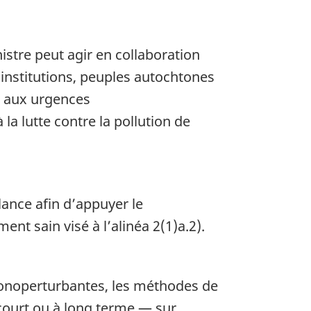
nistre peut agir en collaboration
institutions, peuples autochtones
es aux urgences
la lutte contre la pollution de
lance afin d’appuyer le
nt sain visé à l’alinéa 2(1)a.2).
monoperturbantes, les méthodes de
 court ou à long terme — sur