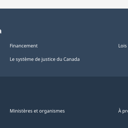
a
Financement
Lois
Le système de justice du Canada
Ministères et organismes
À p