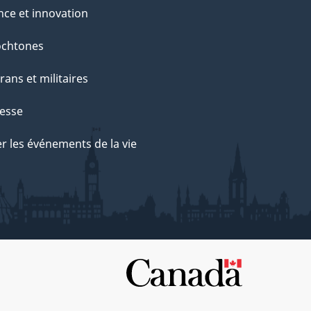
nce et innovation
ochtones
rans et militaires
esse
r les événements de la vie