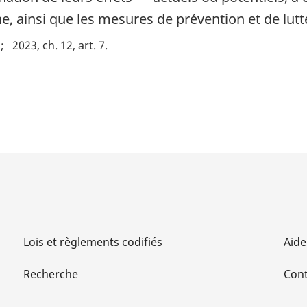
, ainsi que les mesures de prévention et de lutte
)
2023, ch. 12, art. 7
Lois et règlements codifiés
Aide
Recherche
Cont