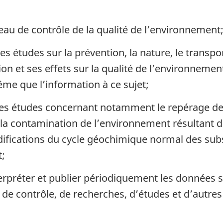
eau de contrôle de la qualité de l’environnement
s études sur la prévention, la nature, le transport
tion et ses effets sur la qualité de l’environnemen
ême que l’information à ce sujet;
 des études concernant notamment le repérage 
 la contamination de l’environnement résultant 
odifications du cycle géochimique normal des su
t;
 interpréter et publier périodiquement les données
 contrôle, de recherches, d’études et d’autres s