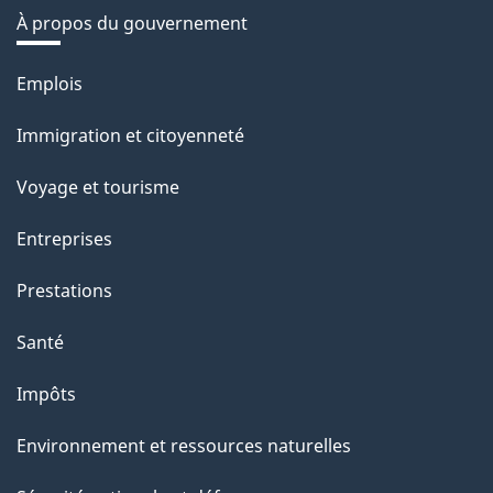
À propos du gouvernement
Thèmes
Emplois
et
Immigration et citoyenneté
sujets
Voyage et tourisme
Entreprises
Prestations
Santé
Impôts
Environnement et ressources naturelles