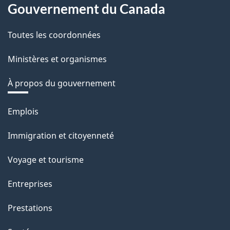
Gouvernement du Canada
Toutes les coordonnées
Ministères et organismes
À propos du gouvernement
Thèmes
Emplois
et
Immigration et citoyenneté
sujets
Voyage et tourisme
Entreprises
Prestations