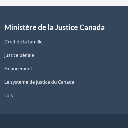
a
g
Ministère de la Justice Canada
e
Droit de la famille
Justice pénale
Financement
Le système de justice du Canada
Lois