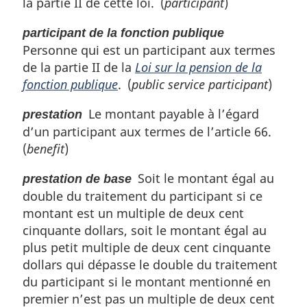
la partie II de cette loi. (
participant
)
participant de la fonction publique
Personne qui est un participant aux termes
de la partie II de la
Loi sur la pension de la
fonction publique
. (
public service participant
)
Le montant payable à l’égard
prestation
d’un participant aux termes de l’article 66.
(
benefit
)
Soit le montant égal au
prestation de base
double du traitement du participant si ce
montant est un multiple de deux cent
cinquante dollars, soit le montant égal au
plus petit multiple de deux cent cinquante
dollars qui dépasse le double du traitement
du participant si le montant mentionné en
premier n’est pas un multiple de deux cent