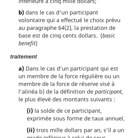
inférieure à cinq mille dollars;
b)
dans le cas d’un participant
volontaire qui a effectué le choix prévu
au paragraphe 64(2), la prestation de
base est de cinq cents dollars. (
basic
benefit
)
traitement
a)
Dans le cas d’un participant qui est
un membre de la force régulière ou un
membre de la force de réserve visé à
l’alinéa b) de la définition de
participant
,
le plus élevé des montants suivants :
(i)
la solde de ce participant,
exprimée sous forme de taux annuel,
(ii)
trois mille dollars par an, s’il a un
grade inférieur à celui de sous-