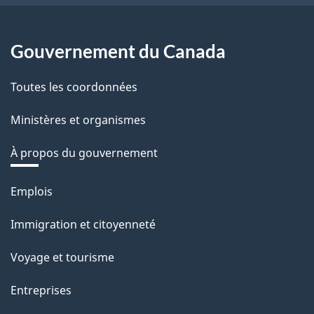
Gouvernement du Canada
Toutes les coordonnées
Ministères et organismes
À propos du gouvernement
Thèmes
Emplois
et
Immigration et citoyenneté
sujets
Voyage et tourisme
Entreprises