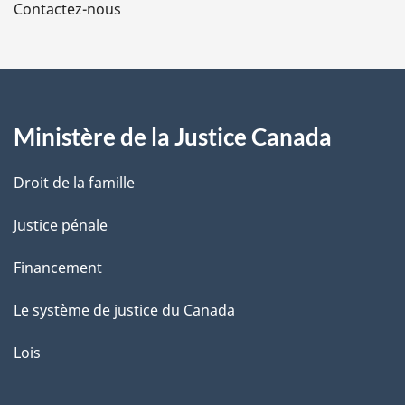
Contactez-nous
p
a
g
Ministère de la Justice Canada
e
Droit de la famille
Justice pénale
Financement
Le système de justice du Canada
Lois