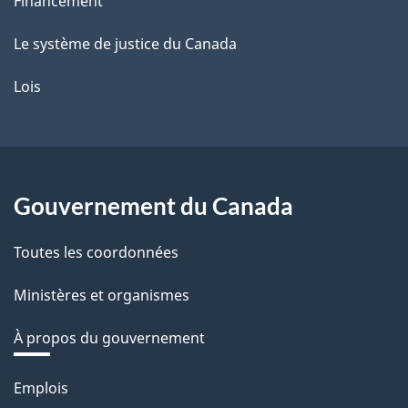
Financement
Le système de justice du Canada
Lois
Gouvernement du Canada
Toutes les coordonnées
Ministères et organismes
À propos du gouvernement
Thèmes
Emplois