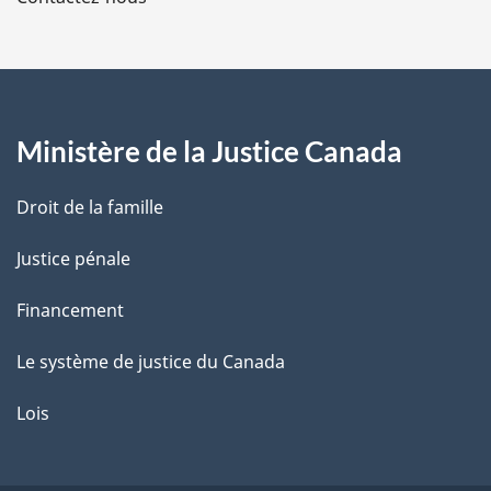
p
a
g
Ministère de la Justice Canada
e
Droit de la famille
Justice pénale
Financement
Le système de justice du Canada
Lois