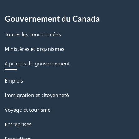
Gouvernement du Canada
Toutes les coordonnées
Ministères et organismes
À propos du gouvernement
Thèmes
Emplois
et
Immigration et citoyenneté
sujets
Voyage et tourisme
Entreprises