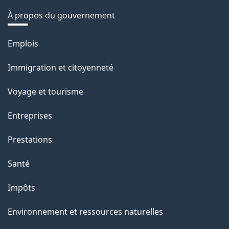
À propos du gouvernement
Thèmes
Emplois
et
Immigration et citoyenneté
sujets
Voyage et tourisme
Entreprises
Prestations
Santé
Impôts
Environnement et ressources naturelles