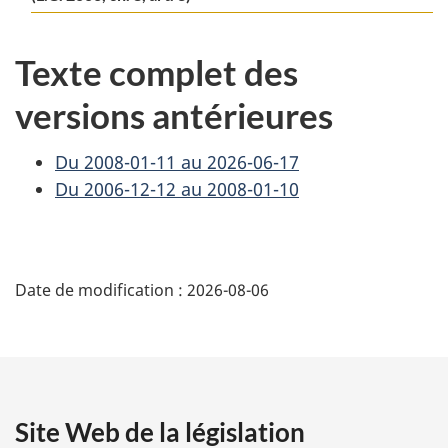
Texte complet des
versions antérieures
Du 2008-01-11 au 2026-06-17
Du 2006-12-12 au 2008-01-10
D
Date de modification :
2026-08-06
é
t
a
Site Web de la législation
i