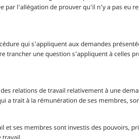
e par l’allégation de prouver qu’il n’y a pas eu 
cédure qui s’appliquent aux demandes présentées 
faire trancher une question s’appliquent à celles
 des relations de travail relativement à une dem
i a trait à la rémunération de ses membres, son
ail et ses membres sont investis des pouvoirs, p
 travail.