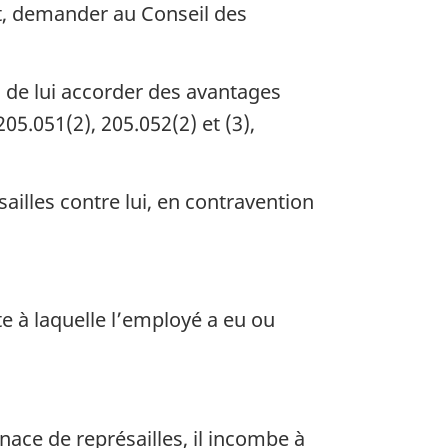
t, demander au Conseil des
u de lui accorder des avantages
05.051(2), 205.052(2) et (3),
illes contre lui, en contravention
e à laquelle l’employé a eu ou
ace de représailles, il incombe à