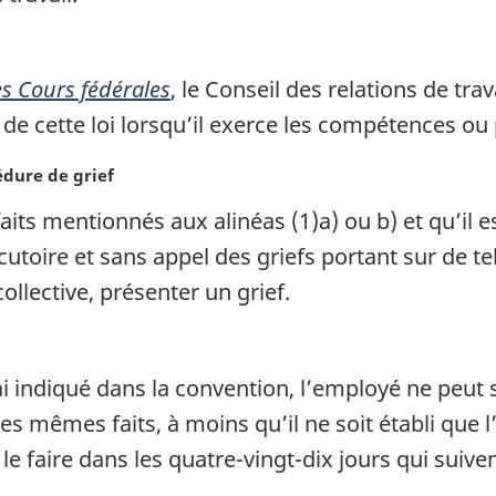
es Cours fédérales
, le Conseil des relations de tra
de cette loi lorsqu’il exerce les compétences ou 
dure de grief
faits mentionnés aux alinéas (1)a) ou b) et qu’il 
cutoire et sans appel des griefs portant sur de tel
llective, présenter un grief.
lai indiqué dans la convention, l’employé ne peut
s mêmes faits, à moins qu’il ne soit établi que 
 le faire dans les quatre-vingt-dix jours qui suiven