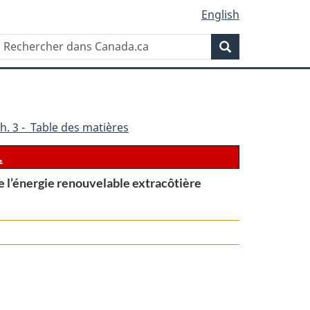
English
Rechercher
Recherche
dans
Canada.ca
h. 3 - Table des matières
.
e l’énergie renouvelable extracôtière