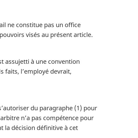
vail ne constitue pas un office
pouvoirs visés au présent article.
est assujetti à une convention
s faits, l’employé devrait,
 s’autoriser du paragraphe (1) pour
l’arbitre n’a pas compétence pour
t la décision définitive à cet