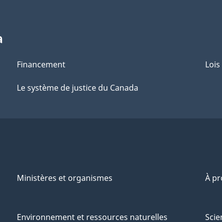
a
Financement
Lois
Le système de justice du Canada
Ministères et organismes
À p
Environnement et ressources naturelles
Scie