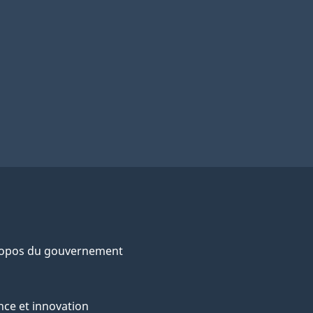
ropos du gouvernement
nce et innovation