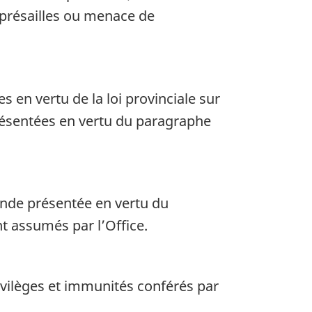
représailles ou menace de
en vertu de la loi provinciale sur
 présentées en vertu du paragraphe
ande présentée en vertu du
t assumés par l’Office.
rivilèges et immunités conférés par