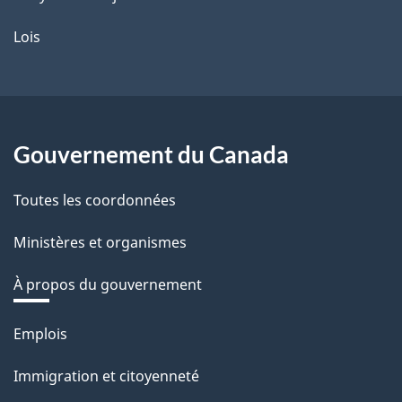
Lois
Gouvernement du Canada
Toutes les coordonnées
Ministères et organismes
À propos du gouvernement
Thèmes
Emplois
et
Immigration et citoyenneté
sujets