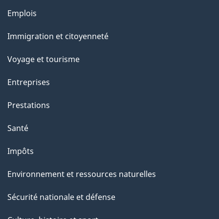
Thèmes
Emplois
et
Immigration et citoyenneté
sujets
Voyage et tourisme
Entreprises
Prestations
Santé
Impôts
Environnement et ressources naturelles
Sécurité nationale et défense