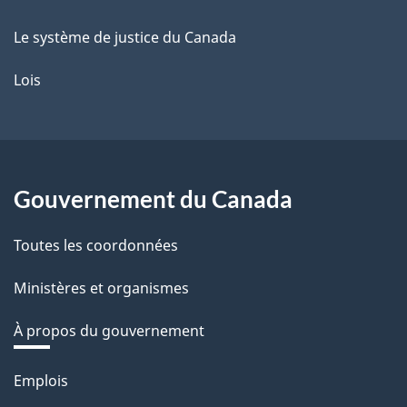
Le système de justice du Canada
Lois
Gouvernement du Canada
Toutes les coordonnées
Ministères et organismes
À propos du gouvernement
Thèmes
Emplois
et