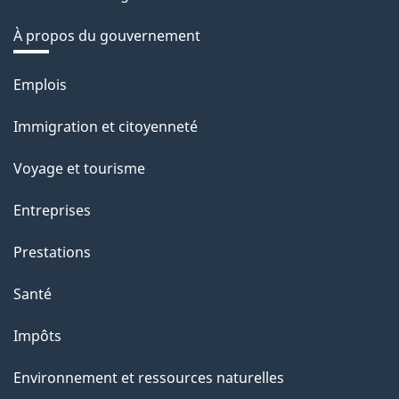
À propos du gouvernement
Thèmes
Emplois
et
Immigration et citoyenneté
sujets
Voyage et tourisme
Entreprises
Prestations
Santé
Impôts
Environnement et ressources naturelles