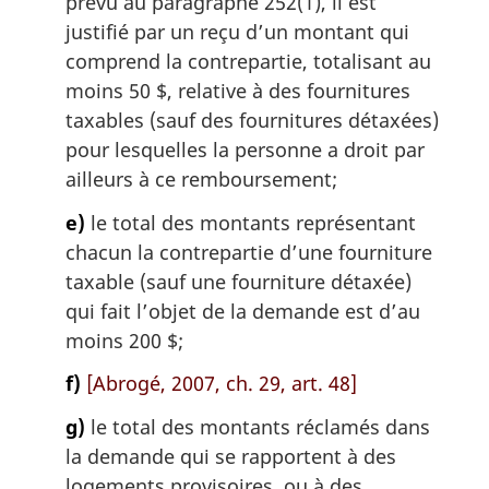
prévu au paragraphe 252(1), il est
justifié par un reçu d’un montant qui
comprend la contrepartie, totalisant au
moins 50 $, relative à des fournitures
taxables (sauf des fournitures détaxées)
pour lesquelles la personne a droit par
ailleurs à ce remboursement;
e)
le total des montants représentant
chacun la contrepartie d’une fourniture
taxable (sauf une fourniture détaxée)
qui fait l’objet de la demande est d’au
moins 200 $;
f)
[Abrogé, 2007, ch. 29, art. 48]
g)
le total des montants réclamés dans
la demande qui se rapportent à des
logements provisoires, ou à des