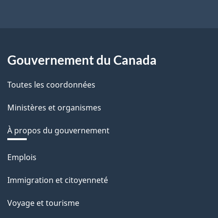
Gouvernement du Canada
Toutes les coordonnées
Ministères et organismes
À propos du gouvernement
Thèmes
Emplois
et
Immigration et citoyenneté
sujets
Voyage et tourisme