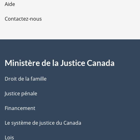
Aide
a
Contactez-nous
p
a
g
Ministère de la Justice Canada
e
Droit de la famille
Justice pénale
Financement
Le système de justice du Canada
Lois