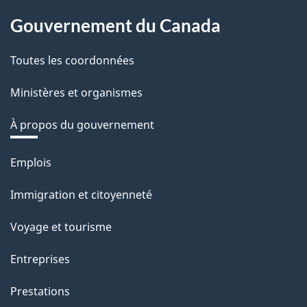
Gouvernement du Canada
Toutes les coordonnées
Ministères et organismes
À propos du gouvernement
Thèmes
Emplois
et
Immigration et citoyenneté
sujets
Voyage et tourisme
Entreprises
Prestations