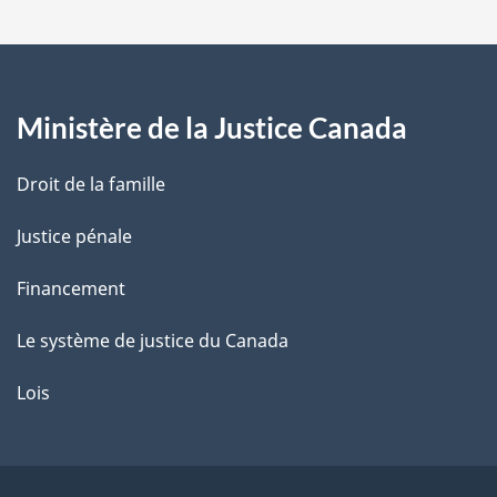
a
g
Ministère de la Justice Canada
e
Droit de la famille
Justice pénale
Financement
Le système de justice du Canada
Lois