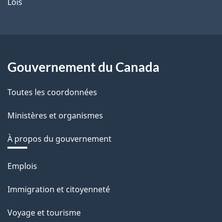
Lois
Gouvernement du Canada
Toutes les coordonnées
Ministères et organismes
À propos du gouvernement
Thèmes
Emplois
et
Immigration et citoyenneté
sujets
Voyage et tourisme