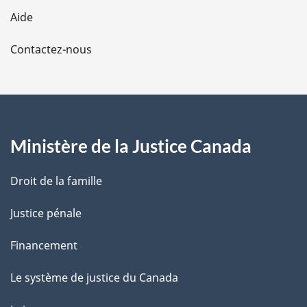
l
Aide
a
Contactez-nous
p
a
g
Ministère de la Justice Canada
e
Droit de la famille
Justice pénale
Financement
Le système de justice du Canada