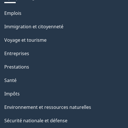
Thèmes
Emplois
et
Immigration et citoyenneté
sujets
Voyage et tourisme
Entreprises
Prestations
Santé
Impôts
Environnement et ressources naturelles
Sécurité nationale et défense