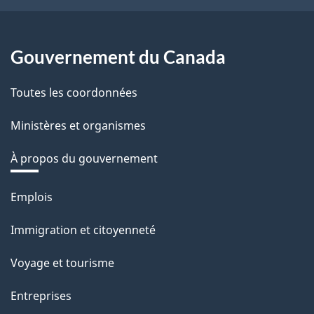
Gouvernement du Canada
Toutes les coordonnées
Ministères et organismes
À propos du gouvernement
Thèmes
Emplois
et
Immigration et citoyenneté
sujets
Voyage et tourisme
Entreprises