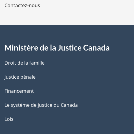
Contactez-nous
p
a
g
Ministère de la Justice Canada
e
Droit de la famille
Justice pénale
Financement
Le système de justice du Canada
Lois