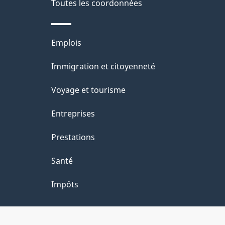
Toutes les coordonnées
Thèmes
Emplois
et
Immigration et citoyenneté
sujets
Voyage et tourisme
Entreprises
Prestations
Santé
Impôts