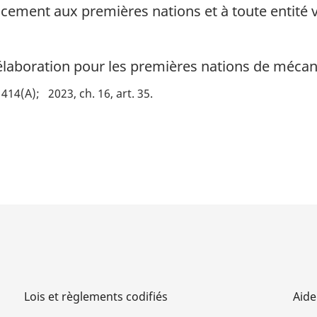
cement aux premières nations et à toute entité vi
’élaboration pour les premières nations de méca
t 414(A)
2023, ch. 16, art. 35
Lois et règlements codifiés
Aide