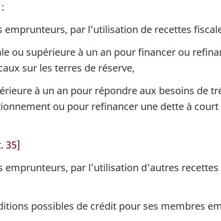
:
mprunteurs, par l’utilisation de recettes fiscale
le ou supérieure à un an pour financer ou refina
caux sur les terres de réserve,
érieure à un an pour répondre aux besoins de tré
tionnement ou pour refinancer une dette à cou
. 35]
mprunteurs, par l’utilisation d’autres recettes 
nditions possibles de crédit pour ses membres e