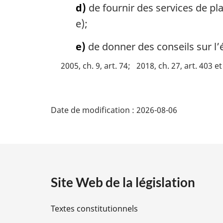
d)
de fournir des services de pla
e);
e)
de donner des conseils sur l
2005, ch. 9, art. 74
2018, ch. 27, art. 403 e
D
Date de modification :
2026-08-06
é
t
a
Site Web de la législation
i
Textes constitutionnels
l