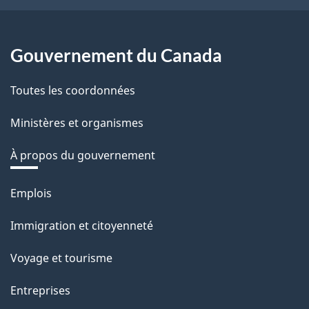
Gouvernement du Canada
Toutes les coordonnées
Ministères et organismes
À propos du gouvernement
Thèmes
Emplois
et
Immigration et citoyenneté
sujets
Voyage et tourisme
Entreprises