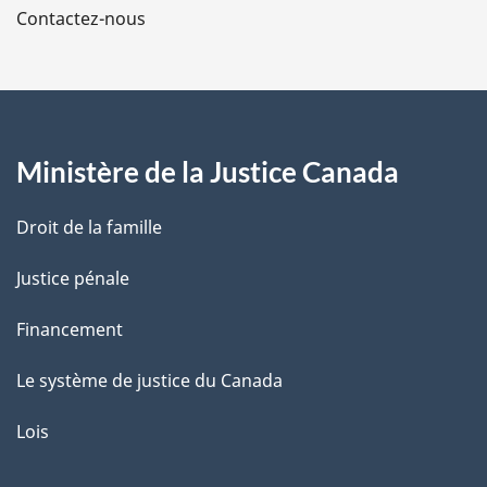
Contactez-nous
p
a
g
Ministère de la Justice Canada
e
Droit de la famille
Justice pénale
Financement
Le système de justice du Canada
Lois