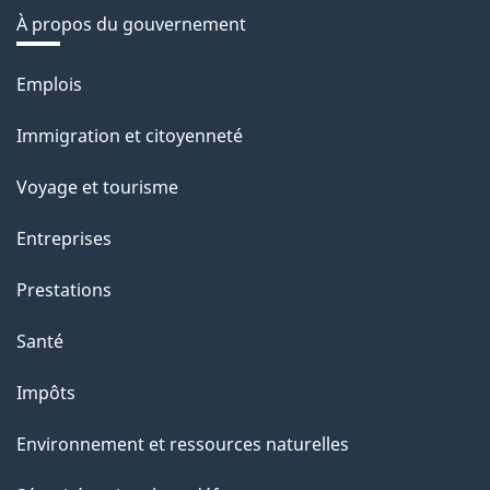
À propos du gouvernement
Thèmes
Emplois
et
Immigration et citoyenneté
sujets
Voyage et tourisme
Entreprises
Prestations
Santé
Impôts
Environnement et ressources naturelles