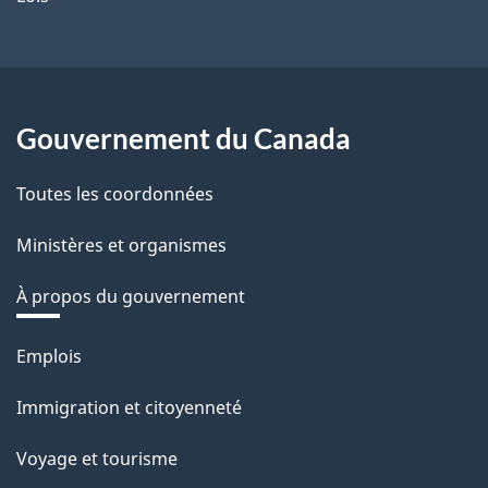
Gouvernement du Canada
Toutes les coordonnées
Ministères et organismes
À propos du gouvernement
Thèmes
Emplois
et
Immigration et citoyenneté
sujets
Voyage et tourisme