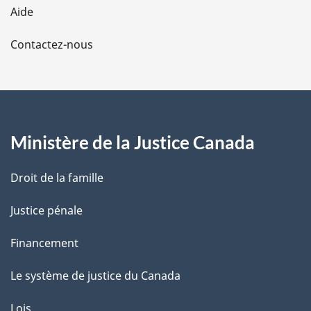
Aide
a
Contactez-nous
p
a
g
Ministère de la Justice Canada
e
Droit de la famille
Justice pénale
Financement
Le système de justice du Canada
Lois