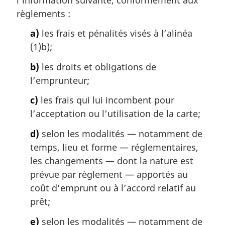
l
règlements :
e
:
a)
les frais et pénalités visés à l’alinéa
(1)b);
b)
les droits et obligations de
l’emprunteur;
c)
les frais qui lui incombent pour
l’acceptation ou l’utilisation de la carte;
d)
selon les modalités — notamment de
temps, lieu et forme — réglementaires,
les changements — dont la nature est
prévue par règlement — apportés au
coût d’emprunt ou à l’accord relatif au
prêt;
e)
selon les modalités — notamment de