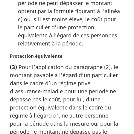
période ne peut dépasser le montant
obtenu par la formule figurant à l’alinéa
c) ou, s’il est moins élevé, le coût pour
le particulier d’une protection
équivalente à l’égard de ces personnes
relativement à la période.
N
Protection équivalente
o
(3)
Pour l’application du paragraphe (2), le
t
montant payable à l’égard d’un particulier
e
m
dans le cadre d’un régime privé
a
d’assurance-maladie pour une période ne
r
dépasse pas le coût, pour lui, d’une
g
protection équivalente dans le cadre du
i
régime à l’égard d’une autre personne
n
a
pour la période dans la mesure où, pour la
l
période, le montant ne dépasse pas le