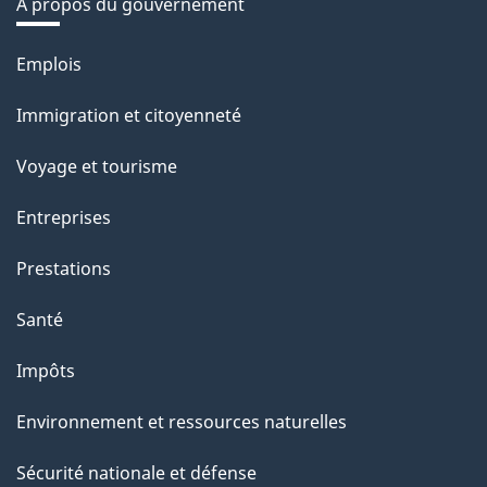
À propos du gouvernement
Thèmes
Emplois
et
Immigration et citoyenneté
sujets
Voyage et tourisme
Entreprises
Prestations
Santé
Impôts
Environnement et ressources naturelles
Sécurité nationale et défense