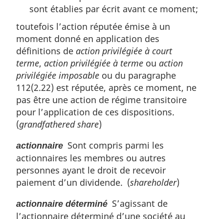
sont établies par écrit avant ce moment;
toutefois l’action réputée émise à un
moment donné en application des
définitions de
action privilégiée à court
terme
,
action privilégiée à terme
ou
action
privilégiée imposable
ou du paragraphe
112(2.22) est réputée, après ce moment, ne
pas être une action de régime transitoire
pour l’application de ces dispositions.
(
grandfathered share
)
Sont compris parmi les
actionnaire
actionnaires les membres ou autres
personnes ayant le droit de recevoir
paiement d’un dividende. (
shareholder
)
S’agissant de
actionnaire déterminé
l’actionnaire déterminé d’une société au