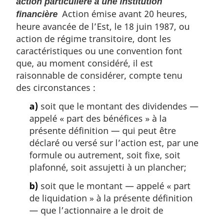
action particulière à une institution
Action émise avant 20 heures,
financière
heure avancée de l’Est, le 18 juin 1987, ou
action de régime transitoire, dont les
caractéristiques ou une convention font
que, au moment considéré, il est
raisonnable de considérer, compte tenu
des circonstances :
a)
soit que le montant des dividendes —
appelé « part des bénéfices » à la
présente définition — qui peut être
déclaré ou versé sur l’action est, par une
formule ou autrement, soit fixe, soit
plafonné, soit assujetti à un plancher;
b)
soit que le montant — appelé « part
de liquidation » à la présente définition
— que l’actionnaire a le droit de