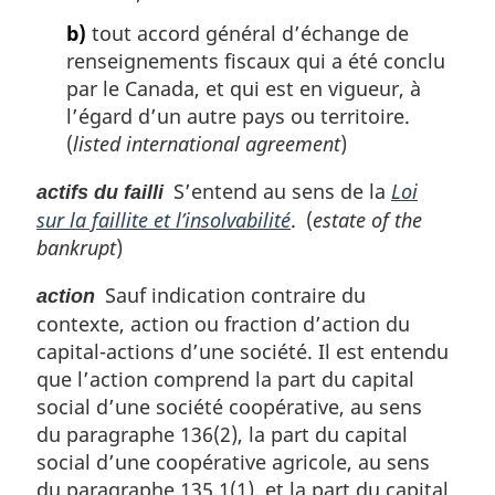
b)
tout accord général d’échange de
renseignements fiscaux qui a été conclu
par le Canada, et qui est en vigueur, à
l’égard d’un autre pays ou territoire.
(
listed international agreement
)
S’entend au sens de la
Loi
actifs du failli
sur la faillite et l’insolvabilité
. (
estate of the
bankrupt
)
Sauf indication contraire du
action
contexte, action ou fraction d’action du
capital-actions d’une société. Il est entendu
que l’action comprend la part du capital
social d’une société coopérative, au sens
du paragraphe 136(2), la part du capital
social d’une coopérative agricole, au sens
du paragraphe 135.1(1), et la part du capital