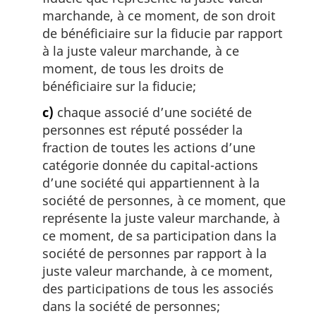
marchande, à ce moment, de son droit
de bénéficiaire sur la fiducie par rapport
à la juste valeur marchande, à ce
moment, de tous les droits de
bénéficiaire sur la fiducie;
c)
chaque associé d’une société de
personnes est réputé posséder la
fraction de toutes les actions d’une
catégorie donnée du capital-actions
d’une société qui appartiennent à la
société de personnes, à ce moment, que
représente la juste valeur marchande, à
ce moment, de sa participation dans la
société de personnes par rapport à la
juste valeur marchande, à ce moment,
des participations de tous les associés
dans la société de personnes;