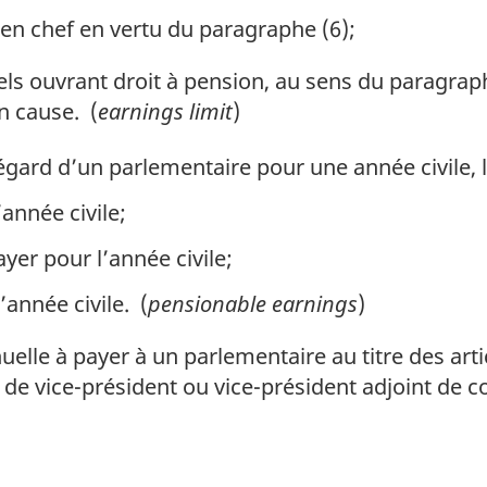
 en chef en vertu du paragraphe (6);
s ouvrant droit à pension, au sens du paragrap
en cause. (
earnings limit
)
égard d’un parlementaire pour une année civile, le
année civile;
yer pour l’année civile;
’année civile. (
pensionable earnings
)
lle à payer à un parlementaire au titre des arti
 de vice-président ou vice-président adjoint de co