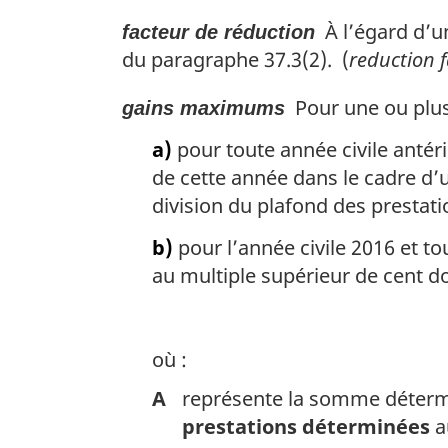
À l’égard d’u
facteur de réduction
du paragraphe 37.3(2). (
reduction f
Pour une ou plusi
gains maximums
a)
pour toute année civile antér
de cette année dans le cadre d’
division du plafond des prestat
b)
pour l’année civile 2016 et t
au multiple supérieur de cent do
où :
A
représente la somme détermi
prestations déterminées
a