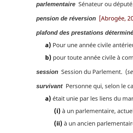
Sénateur ou député.
parlementaire
[Abrogée, 200
pension de réversion
plafond des prestations détermin
a)
Pour une année civile antérieu
b)
pour toute année civile à co
Session du Parlement. (
se
session
Personne qui, selon le ca
survivant
a)
était unie par les liens du mar
(i)
à un parlementaire, actuel
(ii)
à un ancien parlementair