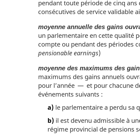
pendant toute période de cinq ans 
consécutives de service validable ai
moyenne annuelle des gains ouvra
un parlementaire en cette qualité p
compte ou pendant des périodes cons
pensionable earnings
)
moyenne des maximums des gains 
maximums des gains annuels ouvran
pour l’année — et pour chacune de
événements suivants :
a)
le parlementaire a perdu sa q
b)
il est devenu admissible à u
régime provincial de pensions s