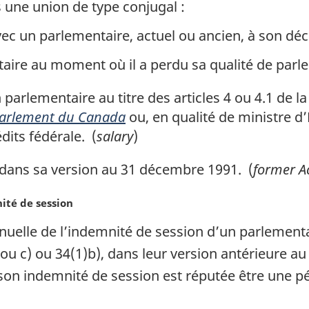
s une union de type conjugal :
ec un parlementaire, actuel ou ancien, à son déc
aire au moment où il a perdu sa qualité de parl
parlementaire au titre des articles 4 ou 4.1 de l
 Parlement du Canada
ou, en qualité de ministre d’
édits fédérale. (
salary
)
 dans sa version au 31 décembre 1991. (
former A
ité de session
nuelle de l’indemnité de session d’un parlement
) ou c) ou 34(1)b), dans leur version antérieure au
 son indemnité de session est réputée être une pé