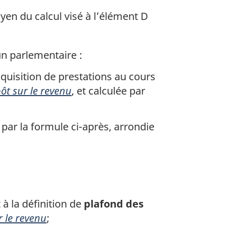
en du calcul visé à l’élément D
un parlementaire :
quisition de prestations au cours
pôt sur le revenu
, et calculée par
par la formule ci-après, arrondie
 la définition de
plafond des
r le revenu
;