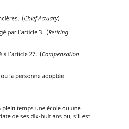
cières. (
Chief Actuary
)
 par l’article 3. (
Retiring
 l’article 27. (
Compensation
—, ou la personne adoptée
à plein temps une école ou une
te de ses dix-huit ans ou, s’il est