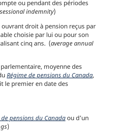
 compte ou pendant des périodes
sessional indemnity
)
ouvrant droit à pension reçus par
able choisie par lui ou pour son
alisant cinq ans. (
average annual
 parlementaire, moyenne des
 du
Régime de pensions du Canada
,
 le premier en date des
 de pensions du Canada
ou d’un
ngs
)