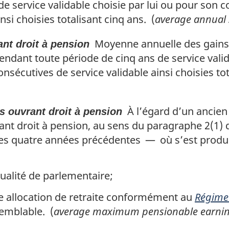
de service validable choisie par lui ou pour son
nsi choisies totalisant cinq ans. (
average annual 
Moyenne annuelle des gains 
nt droit à pension
endant toute période de cinq ans de service valid
écutives de service validable ainsi choisies tot
À l’égard d’un ancien
ouvrant droit à pension
t droit à pension, au sens du paragraphe 2(1)
s quatre années précédentes — où s’est produit
ualité de parlementaire;
ne allocation de retraite conformément au
Régime
emblable. (
average maximum pensionable earni