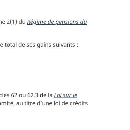
he 2(1) du
Régime de pensions du
 total de ses gains suivants :
cles 62 ou 62.3 de la
Loi sur le
mité, au titre d’une loi de crédits