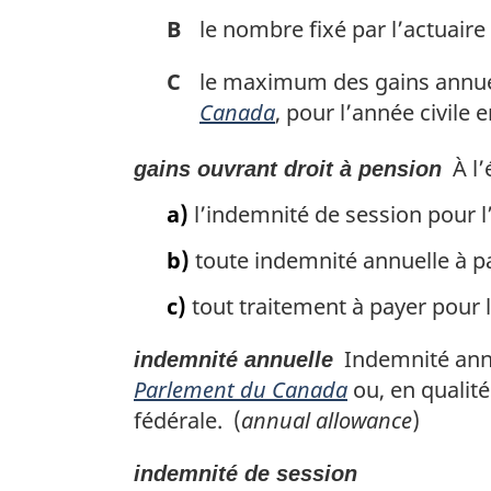
B
le nombre fixé par l’actuaire
C
le maximum des gains annuel
Canada
, pour l’année civile 
À l’
gains ouvrant droit à pension
a)
l’indemnité de session pour l’
b)
toute indemnité annuelle à pa
c)
tout traitement à payer pour l
Indemnité annue
indemnité annuelle
Parlement du Canada
ou, en qualité
fédérale. (
annual allowance
)
indemnité de session