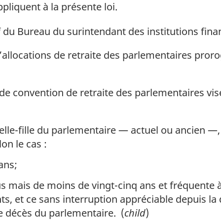
pliquent à la présente loi.
 du Bureau du surintendant des institutions finan
llocations de retraite des parlementaires prorogé
 convention de retraite des parlementaires visé à
 belle-fille du parlementaire — actuel ou ancien 
lon le cas :
ans;
us mais de moins de vingt-cinq ans et fréquente 
, et ce sans interruption appréciable depuis la da
le décès du parlementaire. (
child
)