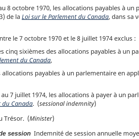
u 8 octobre 1970, les allocations payables à un 
3) de la
Loi sur le Parlement du Canada
, dans sa 
e le 7 octobre 1970 et le 8 juillet 1974 exclus :
 les cinq sixièmes des allocations payables à un p
arlement du Canada
,
es allocations payables à un parlementaire en appli
 7 juillet 1974, les allocations à payer à un parl
nt du Canada
. (
sessional indemnity
)
 Trésor. (
Minister
)
Indemnité de session annuelle moye
de session