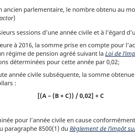
n ancien parlementaire, le nombre obtenu au moy
actor
)
eurs sessions d’une année civile et à l’égard d’
ieure à 2016, la somme prise en compte pour l’ac
un régime de pension agréé suivant la
Loi de l’im
ions déterminées pour cette année par 0,02;
oute année civile subséquente, la somme obtenue 
llars :
[(A – (B × C)) / 0,02] + C
née pour l’année civile en cause conformément à
u paragraphe 8500(1) du
Règlement de l’impôt su