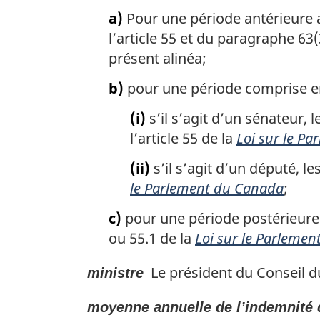
a)
Pour une période antérieure a
l’article 55 et du paragraphe 63(
présent alinéa;
b)
pour une période comprise entr
(i)
s’il s’agit d’un sénateur,
l’article 55 de la
Loi sur le P
(ii)
s’il s’agit d’un député, l
le Parlement du Canada
;
c)
pour une période postérieure au
ou 55.1 de la
Loi sur le Parleme
Le président du Conseil du
ministre
moyenne annuelle de l’indemnité 