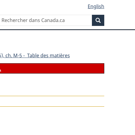
English
Rechercher
Recherche
dans
Canada.ca
), ch. M-5 - Table des matières
.
le