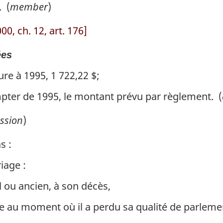
 (
member
)
0, ch. 12, art. 176]
ées
re à 1995, 1 722,22 $;
mpter de 1995, le montant prévu par règlement. (
ssion
)
s :
iage :
 ou ancien, à son décès,
e au moment où il a perdu sa qualité de parleme