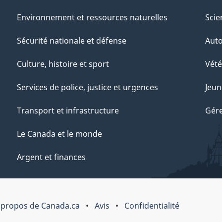
Environnement et ressources naturelles
Scie
Sécurité nationale et défense
Aut
Culture, histoire et sport
Vété
Services de police, justice et urgences
Jeun
Transport et infrastructure
Gére
Le Canada et le monde
Argent et finances
 propos de Canada.ca
Avis
Confidentialité