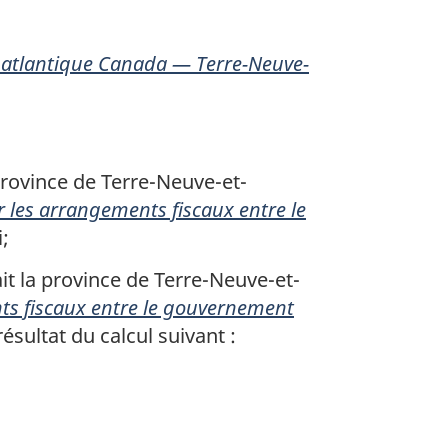
d atlantique Canada — Terre-Neuve-
 province de Terre-Neuve-et-
r les arrangements fiscaux entre le
i;
it la province de Terre-Neuve-et-
ts fiscaux entre le gouvernement
résultat du calcul suivant :