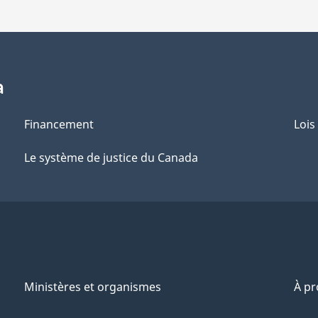
a
Financement
Lois
Le système de justice du Canada
Ministères et organismes
À p