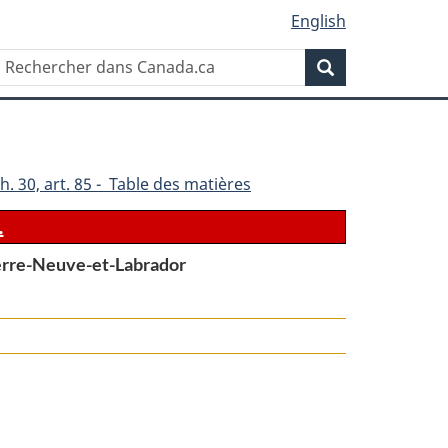
English
Rechercher
Recherche
dans
Canada.ca
h. 30, art. 85 - Table des matières
.
Terre-Neuve-et-Labrador
le