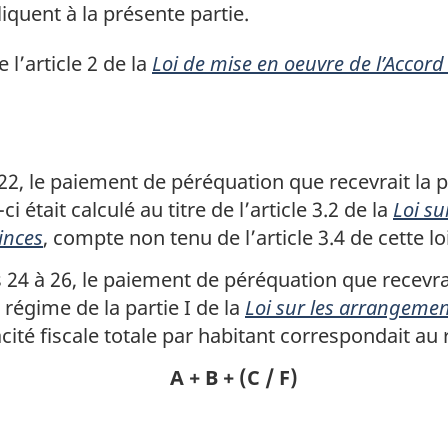
iquent à la présente partie.
l’article 2 de la
Loi de mise en oeuvre de l’Accor
e 22, le paiement de péréquation que recevrait la
i était calculé au titre de l’article 3.2 de la
Loi su
inces
, compte non tenu de l’article 3.4 de cette lo
s 24 à 26, le paiement de péréquation que recevra
 régime de la partie I de la
Loi sur les arrangemen
pacité fiscale totale par habitant correspondait au 
A + B + (C / F)