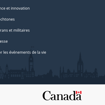
nce et innovation
ochtones
rans et militaires
esse
r les événements de la vie