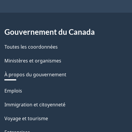
Gouvernement du Canada
Toutes les coordonnées
Ministères et organismes
À propos du gouvernement
Thèmes
Emplois
et
Immigration et citoyenneté
sujets
Voyage et tourisme