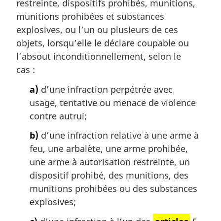
restreinte, dispositifs prohibés, munitions,
e
munitions prohibées et substances
:
explosives, ou l’un ou plusieurs de ces
objets, lorsqu’elle le déclare coupable ou
l’absout inconditionnellement, selon le
cas :
a)
d’une infraction perpétrée avec
usage, tentative ou menace de violence
contre autrui;
b)
d’une infraction relative à une arme à
feu, une arbalète, une arme prohibée,
une arme à autorisation restreinte, un
dispositif prohibé, des munitions, des
munitions prohibées ou des substances
explosives;