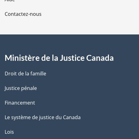
a
Contactez-nous
p
a
g
Ministère de la Justice Canada
e
Droit de la famille
Justice pénale
Financement
Le système de justice du Canada
Lois