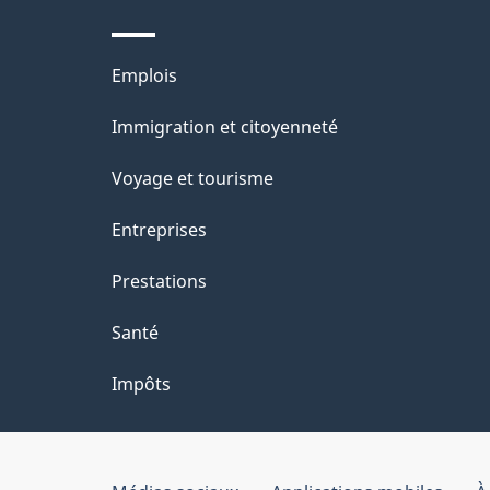
Thèmes
Emplois
et
Immigration et citoyenneté
sujets
Voyage et tourisme
Entreprises
Prestations
Santé
Impôts