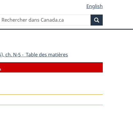
English
Rechercher
Recherche
dans
Canada.ca
), ch. N-5 - Table des matières
.