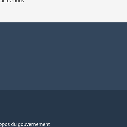
actez-nous
ropos du gouvernement