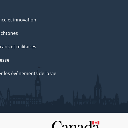
nce et innovation
ochtones
rans et militaires
esse
r les événements de la vie