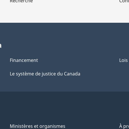
Recherche
Cont
a
Financement
Lois
Le système de justice du Canada
Ministères et organismes
À p