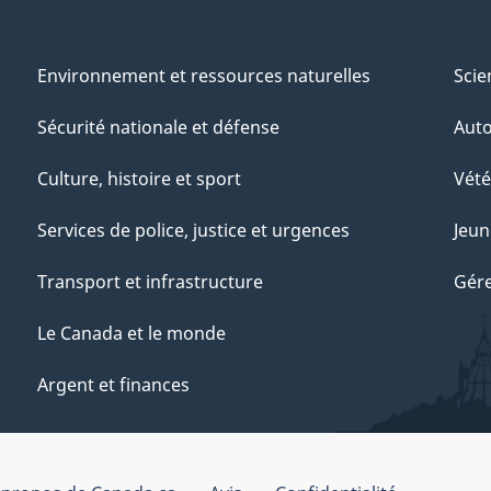
Environnement et ressources naturelles
Scie
Sécurité nationale et défense
Aut
Culture, histoire et sport
Vété
Services de police, justice et urgences
Jeun
Transport et infrastructure
Gére
Le Canada et le monde
Argent et finances