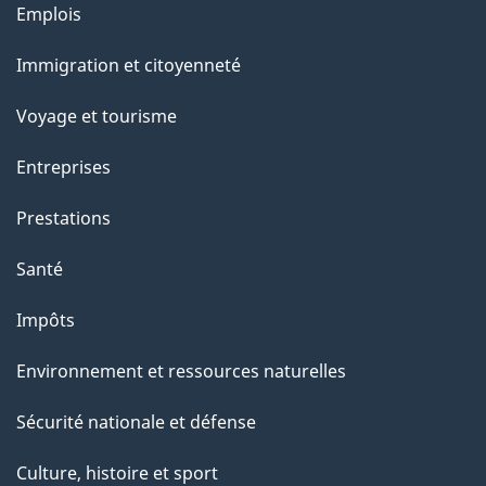
Thèmes
Emplois
et
Immigration et citoyenneté
sujets
Voyage et tourisme
Entreprises
Prestations
Santé
Impôts
Environnement et ressources naturelles
Sécurité nationale et défense
Culture, histoire et sport