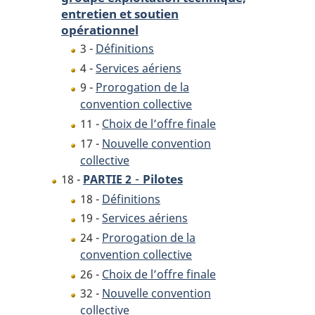
entretien et soutien
opérationnel
3 -
Définitions
4 -
Services aériens
9 -
Prorogation de la
convention collective
11 -
Choix de l’offre finale
17 -
Nouvelle convention
collective
-
Pilotes
18 -
PARTIE 2
18 -
Définitions
19 -
Services aériens
24 -
Prorogation de la
convention collective
26 -
Choix de l’offre finale
32 -
Nouvelle convention
collective