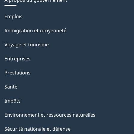
Thèmes
Emplois
et
Immigration et citoyenneté
sujets
Voyage et tourisme
Entreprises
Prestations
Santé
Impôts
Environnement et ressources naturelles
Sécurité nationale et défense