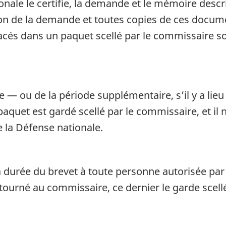
onale le certifie, la demande et le mémoire descrip
ion de la demande et toutes copies de ces docum
acés dans un paquet scellé par le commissaire sou
de — ou de la période supplémentaire, s’il y a lie
 paquet est gardé scellé par le commissaire, et il
e la Défense nationale.
 durée du brevet à toute personne autorisée par 
 retourné au commissaire, ce dernier le garde scell