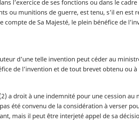
dans l’exercice de ses fonctions ou dans le cadre
ts ou munitions de guerre, est tenu, s’il en est r
 le compte de Sa Majesté, le plein bénéfice de l’i
uteur d’une telle invention peut céder au ministr
ice de l’invention et de tout brevet obtenu ou à o
2) a droit à une indemnité pour une cession au 
a pas été convenu de la considération à verser pou
, mais il peut être interjeté appel de sa décisio