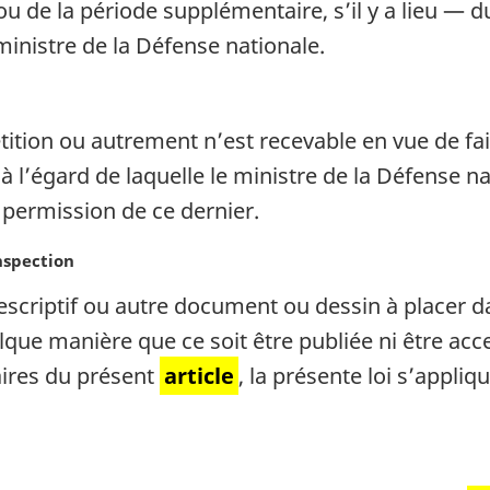
u de la période supplémentaire, s’il y a lieu — du
ministre de la Défense nationale.
ition ou autrement n’est recevable en vue de fai
 l’égard de laquelle le ministre de la Défense na
 permission de ce dernier.
inspection
criptif ou autre document ou dessin à placer da
lque manière que ce soit être publiée ni être acce
aires du présent
article
, la présente loi s’appliq