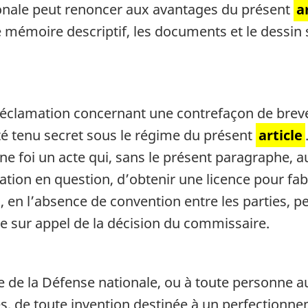
ionale peut renoncer aux avantages du présent
a
 le mémoire descriptif, les documents et le dessin 
e réclamation concernant une contrefaçon de breve
té tenu secret sous le régime du présent
article
e foi un acte qui, sans le présent paragraphe, au
cation en question, d’obtenir une licence pour fabr
, en l’absence de convention entre les parties, pe
e sur appel de la décision du commissaire.
de la Défense nationale, ou à toute personne aut
es, de toute invention destinée à un perfectionn