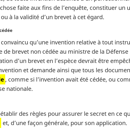
chose faite aux fins de l’enquête, constituer un 
 ou à la validité d’un brevet à cet égard.
 cédée
t convaincu qu’une invention relative à tout inst
de brevet non cédée au ministre de la Défense na
tion d’un brevet en l’espèce devrait être empêch
 invention et demande ainsi que tous les documents
le
, comme si l’invention avait été cédée, ou com
se nationale.
établir des règles pour assurer le secret en ce q
et, d’une façon générale, pour son application.