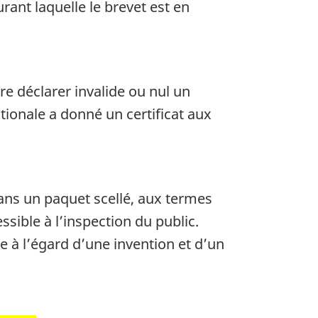
rant laquelle le brevet est en
re déclarer invalide ou nul un
tionale a donné un certificat aux
ns un paquet scellé, aux termes
ssible à l’inspection du public.
ue à l’égard d’une invention et d’un