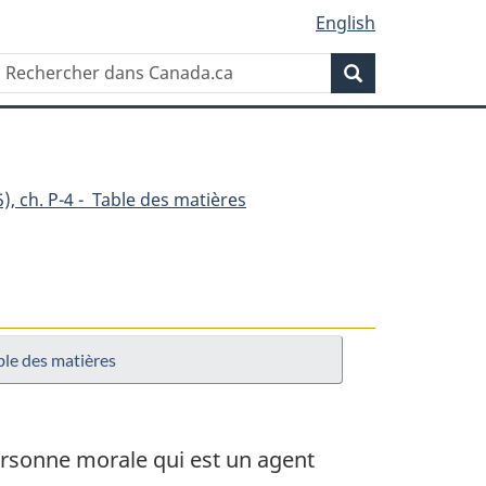
English
Rechercher
Recherche
dans
Canada.ca
), ch. P-4 - Table des matières
ble des matières
rsonne morale qui est un agent