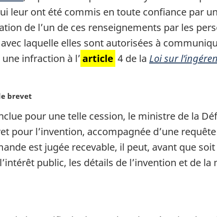
ui leur ont été commis en toute confiance par u
ation de l’un de ces renseignements par les pe
 avec laquelle elles sont autorisées à communiqu
une infraction à l’
article
4 de la
Loi sur l’ingére
de brevet
lue pour une telle cession, le ministre de la Dé
t pour l’invention, accompagnée d’une requête
demande est jugée recevable, il peut, avant que soi
intérêt public, les détails de l’invention et de la