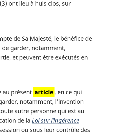
) ont lieu à huis clos, sur
mpte de Sa Majesté, le bénéfice de
ns de garder, notamment,
rtie, et peuvent être exécutés en
e au présent
article
, en ce qui
garder, notamment, l’invention
 toute autre personne qui est au
cation de la
Loi sur l’ingérence
session ou sous leur contrôle des