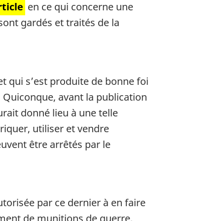
rticle
en ce qui concerne une
sont gardés et traités de la
t qui s’est produite de bonne foi
. Quiconque, avant la publication
rait donné lieu à une telle
iquer, utiliser et vendre
uvent être arrêtés par le
orisée par ce dernier à en faire
ement de munitions de guerre,