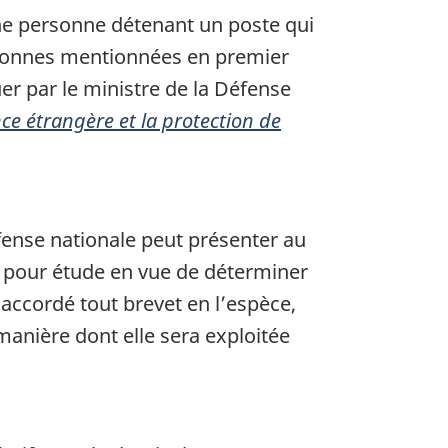
ne personne détenant un poste qui
rsonnes mentionnées en premier
er par le ministre de la Défense
nce étrangère et la protection de
fense nationale peut présenter au
 pour étude en vue de déterminer
t accordé tout brevet en l’espèce,
 manière dont elle sera exploitée