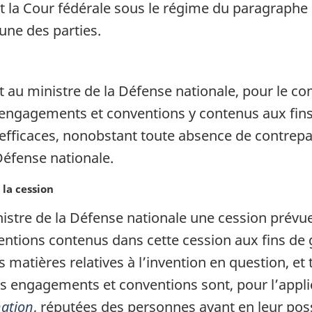
la Cour fédérale sous le régime du paragraphe (3
une des parties.
 au ministre de la Défense nationale, pour le co
les engagements et conventions y contenus aux fi
t efficaces, nonobstant toute absence de contrepa
Défense nationale.
la cession
nistre de la Défense nationale une cession prévu
ntions contenus dans cette cession aux fins de 
s matières relatives à l’invention en question, et
es engagements et conventions sont, pour l’appli
mation
, réputées des personnes ayant en leur pos