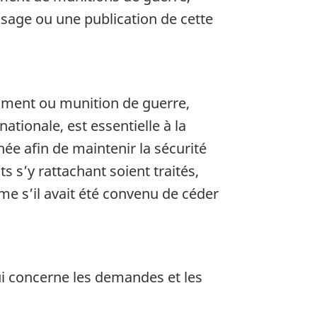
usage ou une publication de cette
rument ou munition de guerre,
tionale, est essentielle à la
ée afin de maintenir la sécurité
 s’y rattachant soient traités,
me s’il avait été convenu de céder
ui concerne les demandes et les