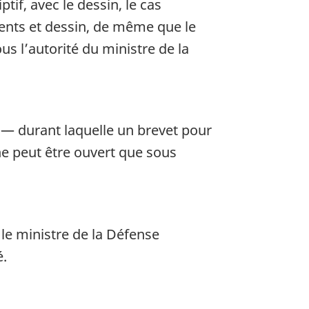
tif, avec le dessin, le cas
ents et dessin, de même que le
s l’autorité du ministre de la
u — durant laquelle un brevet pour
 ne peut être ouvert que sous
le ministre de la Défense
é.