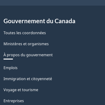
Gouvernement du Canada
Toutes les coordonnées
Ministères et organismes
À propos du gouvernement
Thèmes
Emplois
et
Immigration et citoyenneté
sujets
Voyage et tourisme
Entreprises