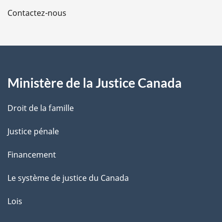
a
Contactez-nous
p
a
g
Ministère de la Justice Canada
e
Droit de la famille
Justice pénale
Financement
Le système de justice du Canada
Lois