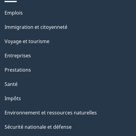
Thèmes
Emplois
et
Immigration et citoyenneté
sujets
Voyage et tourisme
Entreprises
Prestations
Santé
Impôts
Environnement et ressources naturelles
Sécurité nationale et défense