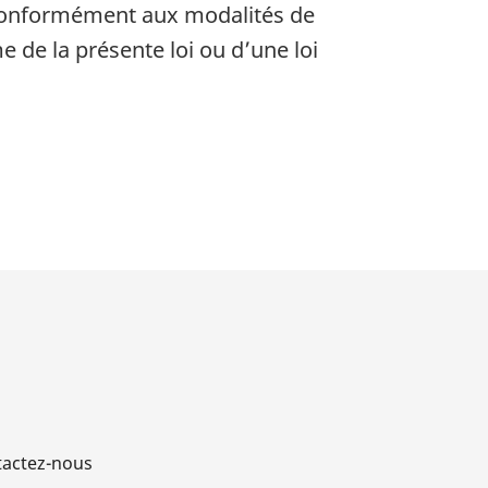
 conformément aux modalités de
e de la présente loi ou d’une loi
actez-nous