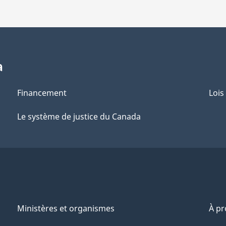
a
Financement
Lois
Le système de justice du Canada
Ministères et organismes
À p