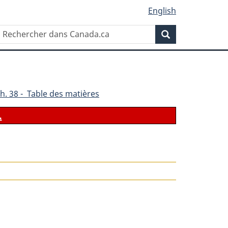
English
Rechercher
Recherche
dans
Canada.ca
h. 38 - Table des matières
.