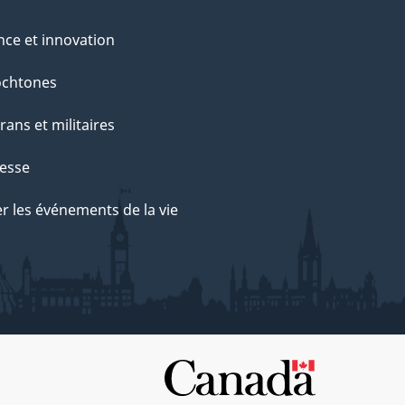
nce et innovation
ochtones
rans et militaires
esse
r les événements de la vie