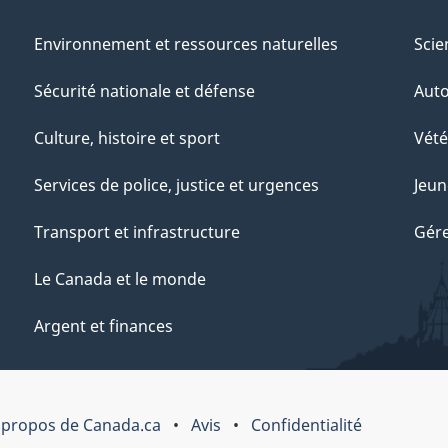
Environnement et ressources naturelles
Scie
Sécurité nationale et défense
Aut
Culture, histoire et sport
Vété
Services de police, justice et urgences
Jeun
Transport et infrastructure
Gére
Le Canada et le monde
Argent et finances
 propos de Canada.ca
Avis
Confidentialité