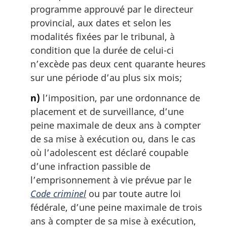
programme approuvé par le directeur
provincial, aux dates et selon les
modalités fixées par le tribunal, à
condition que la durée de celui-ci
n’excède pas deux cent quarante heures
sur une période d’au plus six mois;
n)
l’imposition, par une ordonnance de
placement et de surveillance, d’une
peine maximale de deux ans à compter
de sa mise à exécution ou, dans le cas
où l’adolescent est déclaré coupable
d’une infraction passible de
l’emprisonnement à vie prévue par le
Code criminel
ou par toute autre loi
fédérale, d’une peine maximale de trois
ans à compter de sa mise à exécution,