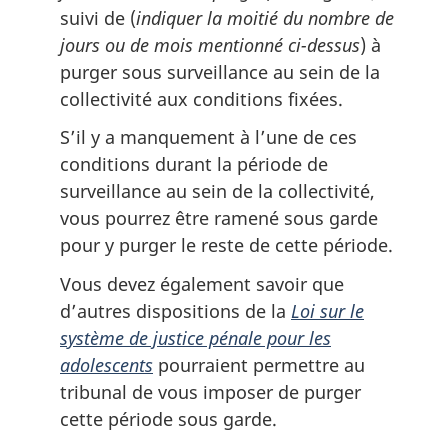
a
suivi de (
indiquer la moitié du nombre de
l
jours ou de mois mentionné ci-dessus
) à
e
:
purger sous surveillance au sein de la
collectivité aux conditions fixées.
S’il y a manquement à l’une de ces
conditions durant la période de
surveillance au sein de la collectivité,
vous pourrez être ramené sous garde
pour y purger le reste de cette période.
Vous devez également savoir que
d’autres dispositions de la
Loi sur le
système de justice pénale pour les
adolescents
pourraient permettre au
tribunal de vous imposer de purger
cette période sous garde.