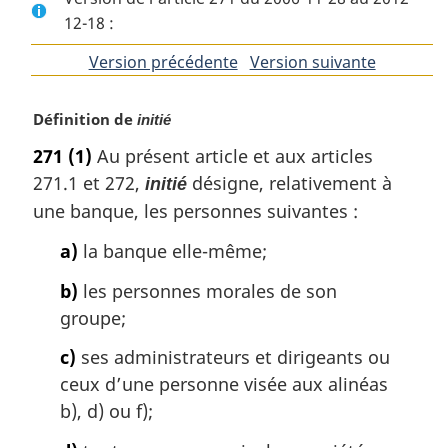
12-18 :
Version précédente
de
Version suivante
de
l'article
l'article
Définition de
initié
271
(1)
Au présent article et aux articles
271.1 et 272,
désigne, relativement à
initié
une banque, les personnes suivantes :
a)
la banque elle-même;
b)
les personnes morales de son
groupe;
c)
ses administrateurs et dirigeants ou
ceux d’une personne visée aux alinéas
b), d) ou f);