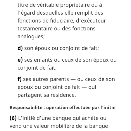
titre de véritable propriétaire ou à
l’égard desquelles elle remplit des
fonctions de fiduciaire, d’exécuteur
testamentaire ou des fonctions
analogues;
d)
son époux ou conjoint de fait;
e)
ses enfants ou ceux de son époux ou
conjoint de fait;
f)
ses autres parents — ou ceux de son
époux ou conjoint de fait — qui
partagent sa résidence.
N
Responsabilité : opération effectuée par l’initié
o
(6)
L’initié d’une banque qui achète ou
t
vend une valeur mobilière de la banque
e