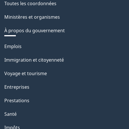
Toutes les coordonnées
Ministères et organismes
À propos du gouvernement
Thèmes
Emplois
et
Immigration et citoyenneté
sujets
Voyage et tourisme
Entreprises
Prestations
Santé
Impôts