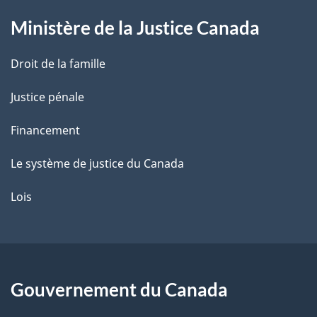
g
Ministère de la Justice Canada
e
Droit de la famille
Justice pénale
Financement
Le système de justice du Canada
Lois
Gouvernement du Canada