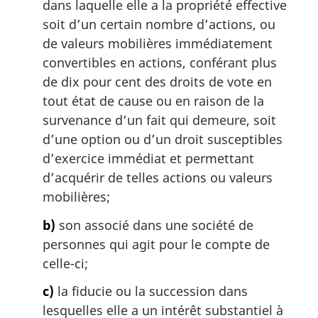
dans laquelle elle a la propriété effective
n
soit d’un certain nombre d’actions, ou
a
de valeurs mobilières immédiatement
l
e
convertibles en actions, conférant plus
:
de dix pour cent des droits de vote en
tout état de cause ou en raison de la
survenance d’un fait qui demeure, soit
d’une option ou d’un droit susceptibles
d’exercice immédiat et permettant
d’acquérir de telles actions ou valeurs
mobilières;
b)
son associé dans une société de
personnes qui agit pour le compte de
celle-ci;
c)
la fiducie ou la succession dans
lesquelles elle a un intérêt substantiel à