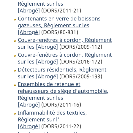
Règlement sur les
[Abrogé]
(DORS/2011-21)
Contenants en verre de boissons
gazeuses, Règlement sur les
[Abrogé]
(DORS/80-831)
Couvre-fenêtres à cordon, Règlement
sur les [Abrogé]
(DORS/2009-112)
Couvre-fenêtres à cordon, Règlement
sur les [Abrogé]
(DORS/2016-172)
Détecteurs résidentiels, Règlement
sur les [Abrogé]
(DORS/2009-193)
Ensembles de retenue et
rehausseurs de siège d’automobile,
Règlement sur les
[Abrogé]
(DORS/2011-16)
Inflammabilité des textiles,
Règlement sur l’
[Abrogé]
(DORS/2011-22)