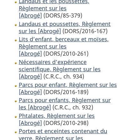
Landaus et les poussettes,
Règlement sur les
[Abrogé]
(DORS/85-379)
Landaus et poussettes, Règlement
sur les [Abrogé]
(DORS/2016-167)
Lits d’enfant, berceaux et moïses,
Règlement sur les
[Abrogé]
(DORS/2010-261)
Nécessaires d’expérience
scientifique, Règlement sur les
[Abrogé]
(C.R.C., ch. 934)
Parcs pour enfant, Règlement sur les
[Abrogé]
(DORS/2016-189)
Parcs pour enfants, Règlement sur
les [Abrogé]
(C.R.C., ch. 932)
Phtalates, Règlement sur les
[Abrogé]
(DORS/2010-298)
Portes et enceintes contenant du
verre, Règlement sur les