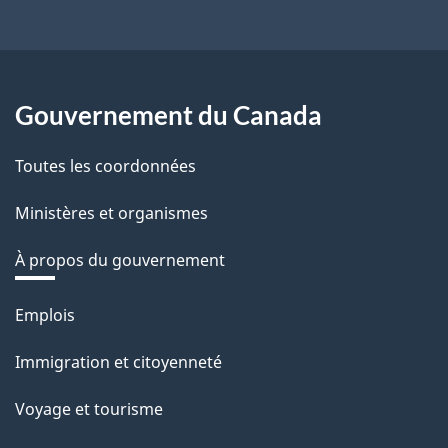
Gouvernement du Canada
Toutes les coordonnées
Ministères et organismes
À propos du gouvernement
Thèmes
Emplois
et
Immigration et citoyenneté
sujets
Voyage et tourisme