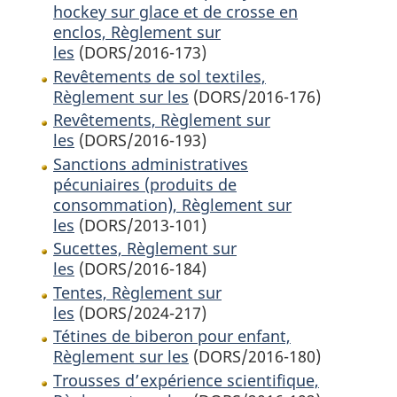
hockey sur glace et de crosse en
enclos, Règlement sur
les
(DORS/2016-173)
Revêtements de sol textiles,
Règlement sur les
(DORS/2016-176)
Revêtements, Règlement sur
les
(DORS/2016-193)
Sanctions administratives
pécuniaires (produits de
consommation), Règlement sur
les
(DORS/2013-101)
Sucettes, Règlement sur
les
(DORS/2016-184)
Tentes, Règlement sur
les
(DORS/2024-217)
Tétines de biberon pour enfant,
Règlement sur les
(DORS/2016-180)
Trousses d’expérience scientifique,