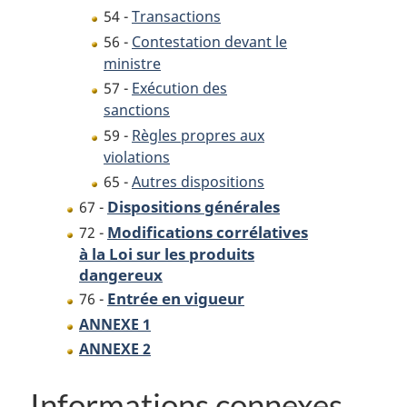
54 -
Transactions
56 -
Contestation devant le
ministre
57 -
Exécution des
sanctions
59 -
Règles propres aux
violations
65 -
Autres dispositions
Dispositions générales
67 -
Modifications corrélatives
72 -
à la Loi sur les produits
dangereux
Entrée en vigueur
76 -
ANNEXE 1
ANNEXE 2
Informations connexes