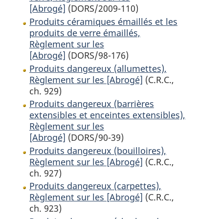
[Abrogé]
(DORS/2009-110)
Produits céramiques émaillés et les
produits de verre émaillés,
Règlement sur les
[Abrogé]
(DORS/98-176)
Produits dangereux (allumettes),
Règlement sur les [Abrogé]
(C.R.C.,
ch. 929)
Produits dangereux (barrières
extensibles et enceintes extensibles),
Règlement sur les
[Abrogé]
(DORS/90-39)
Produits dangereux (bouilloires),
Règlement sur les [Abrogé]
(C.R.C.,
ch. 927)
Produits dangereux (carpettes),
Règlement sur les [Abrogé]
(C.R.C.,
ch. 923)