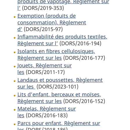
produits de vapotage, Règlement sur
l’
(DORS/2019-353)
Exemption (produits de
consommation), Règlement
d’
(DORS/2015-97)
Inflammabilité des produits textiles,
Règlement sur l’
(DORS/2016-194)
Isolants en fibres cellulosiques,
Règlement sur les
(DORS/2016-177)
Jouets, Règlement sur
les
(DORS/2011-17)
Landaus et poussettes, Règlement
sur les
(DORS/2023-101)
Lits d’enfant, berceaux et moïses,
Règlement sur les
(DORS/2016-152)
Matelas, Règlement sur
les
(DORS/2016-183)
Parcs pour enfant, Règlement sur
les
(DORS/2018-186)