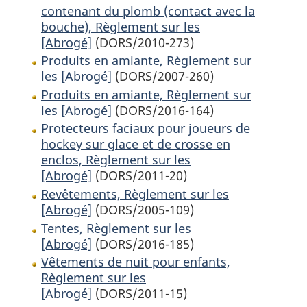
contenant du plomb (contact avec la
bouche), Règlement sur les
[Abrogé]
(DORS/2010-273)
Produits en amiante, Règlement sur
les [Abrogé]
(DORS/2007-260)
Produits en amiante, Règlement sur
les [Abrogé]
(DORS/2016-164)
Protecteurs faciaux pour joueurs de
hockey sur glace et de crosse en
enclos, Règlement sur les
[Abrogé]
(DORS/2011-20)
Revêtements, Règlement sur les
[Abrogé]
(DORS/2005-109)
Tentes, Règlement sur les
[Abrogé]
(DORS/2016-185)
Vêtements de nuit pour enfants,
Règlement sur les
[Abrogé]
(DORS/2011-15)