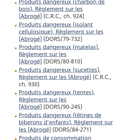
Produits dangereux (charbon de
bois), Règlement sur les
[Abrogé]
(C.R.C., ch. 924)
Produits dangereux (isolant
cellulosique), Règlement sur les
[Abrogé]
(DORS/79-732)
Produits dangereux (matelas),
Règlement sur les
[Abrogé]
(DORS/80-810)
Produits dangereux (sucettes),
Règlement sur les [Abrogé]
(C.R.C.,
ch. 930)
Produits dangereux (tentes),
Règlement sur les
[Abrogé]
(DORS/90-245)
Produits dangereux (tétines de
biberons d’enfants), Règlement sur
les [Abrogé]
(DORS/84-271)
Produits de consommation