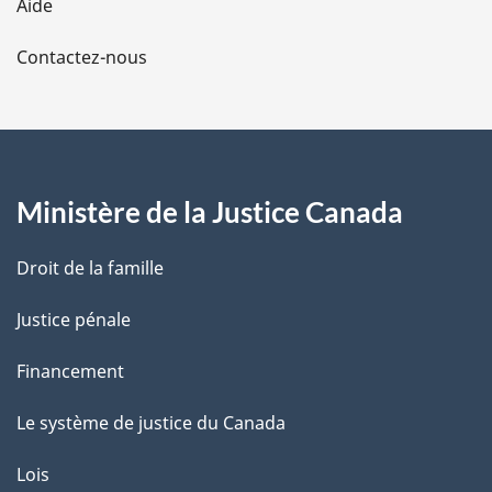
Aide
a
Contactez-nous
p
a
g
Ministère de la Justice Canada
e
Droit de la famille
Justice pénale
Financement
Le système de justice du Canada
Lois